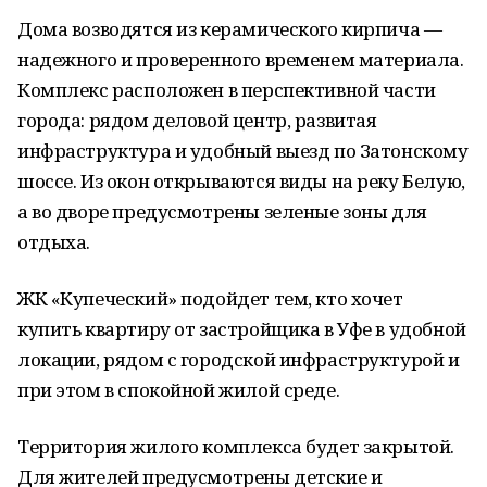
Дома возводятся из керамического кирпича —
надежного и проверенного временем материала.
Комплекс расположен в перспективной части
города: рядом деловой центр, развитая
инфраструктура и удобный выезд по Затонскому
шоссе. Из окон открываются виды на реку Белую,
а во дворе предусмотрены зеленые зоны для
отдыха.
ЖК «Купеческий» подойдет тем, кто хочет
купить квартиру от застройщика в Уфе в удобной
локации, рядом с городской инфраструктурой и
при этом в спокойной жилой среде.
Территория жилого комплекса будет закрытой.
Для жителей предусмотрены детские и