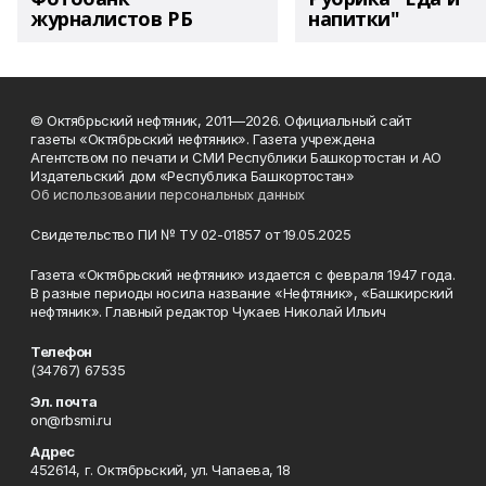
журналистов РБ
напитки"
© Октябрьский нефтяник, 2011—2026. Официальный сайт
газеты «Октябрьский нефтяник». Газета учреждена
Агентством по печати и СМИ Республики Башкортостан и АО
Издательский дом «Республика Башкортостан»
Об использовании персональных данных
Свидетельство ПИ № ТУ 02-01857 от 19.05.2025
Газета «Октябрьский нефтяник» издается с февраля 1947 года.
В разные периоды носила название «Нефтяник», «Башкирский
нефтяник». Главный редактор Чукаев Николай Ильич
Телефон
(34767) 67535
Эл. почта
on@rbsmi.ru
Адрес
452614, г. Октябрьский, ул. Чапаева, 18