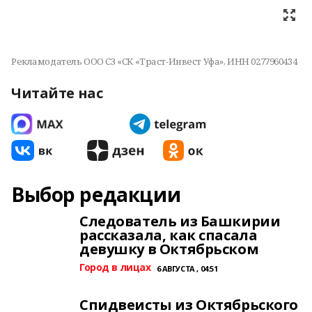
Рекламодатель ООО СЗ «СК «Траст-Инвест Уфа», ИНН 0277960434
Читайте нас
Выбор редакции
Следователь из Башкирии
рассказала, как спасала
девушку в Октябрьском
Город в лицах
6 АВГУСТА , 04:51
Спидвеисты из Октябрьского