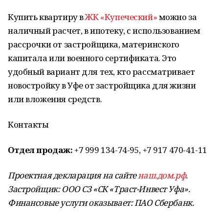
Купить квартиру в
ЖК «Купеческий»
можно за
наличный расчет, в ипотеку, с использованием
рассрочки от застройщика, материнского
капитала или военного сертификата. Это
удобный вариант для тех, кто рассматривает
новостройку в Уфе от застройщика для жизни
или вложения средств.
Контакты
Отдел продаж:
+7 999 134-74-95, +7 917 470-41-11
Проектная декларация на сайте
наш.дом.рф
.
Застройщик: ООО СЗ «СК «Траст-Инвест Уфа».
Финансовые услуги оказывает: ПАО Сбербанк.