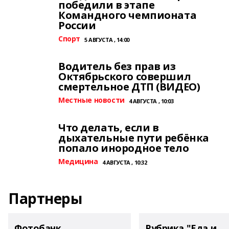
победили в этапе
Командного чемпионата
России
Спорт
5 АВГУСТА , 14:00
Водитель без прав из
Октябрьского совершил
смертельное ДТП (ВИДЕО)
Местные новости
4 АВГУСТА , 10:03
Что делать, если в
дыхательные пути ребёнка
попало инородное тело
Медицина
4 АВГУСТА , 10:32
Партнеры
Фотобанк
Рубрика "Еда и