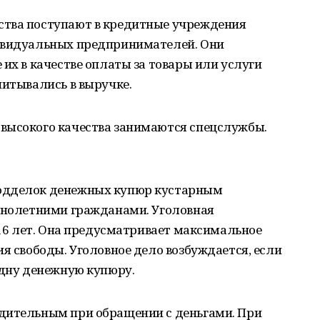
ства поступают в кредитные учреждения
дивидуальных предпринимателей. Они
 их в качестве оплаты за товары или услуги
читывались в выручке.
высокого качества занимаются спецслужбы.
одделок денежных купюр кустарным
еннолетними гражданами. Уголовная
с 16 лет. Она предусматривает максимальное
ия свободы. Уголовное дело возбуждается, если
одну денежную купюру.
дительным при обращении с деньгами. При