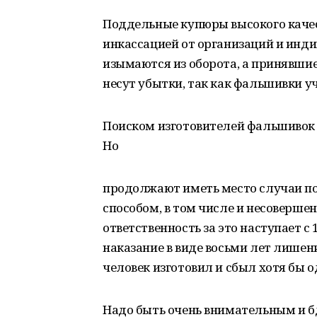
Поддельные купюры высокого каче
инкассацией от организаций и ин
изымаются из оборота, а принявшие
несут убытки, так как фальшивки у
Поиском изготовителей фальшивок 
Но
продолжают иметь место случаи п
способом, в том числе и несоверш
ответственность за это наступает 
наказание в виде восьми лет лишен
человек изготовил и сбыл хотя бы 
Надо быть очень внимательным и б