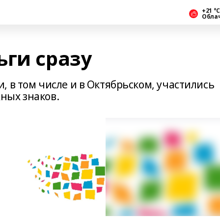
+21 °С
Обла
ьги сразу
 в том числе и в Октябрьском, участились
ных знаков.