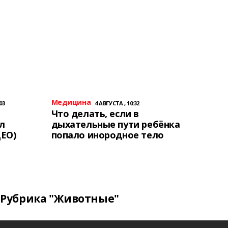
Медицина
03
4 АВГУСТА , 10:32
Что делать, если в
л
дыхательные пути ребёнка
ЕО)
попало инородное тело
Рубрика "Животные"