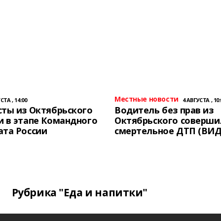
Местные новости
СТА , 14:00
4 АВГУСТА , 10:
ты из Октябрьского
Водитель без прав из
 в этапе Командного
Октябрьского соверши
ата России
смертельное ДТП (ВИД
Рубрика "Еда и напитки"