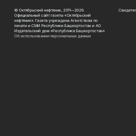
© Октябрьский нефтяник, 2011—2026.
Свидетел
Официальный сайт газеты «Октябрьский
нефтяник». Газета учреждена Агентством по
печати и СМИ Республики Башкортостан и АО
Издательский дом «Республика Башкортостан»
Об использовании персональных данных