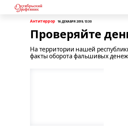
Антитеррор
16 ДЕКАБРЯ 2019, 13:30
Проверяйте ден
На территории нашей республики,
факты оборота фальшивых денеж