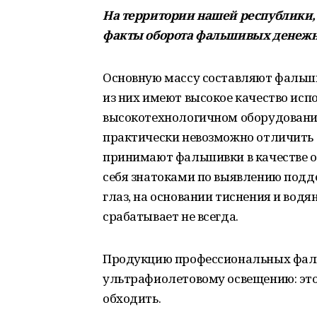
На территории нашей республики, 
факты оборота фальшивых денежн
Основную массу составляют фальш
из них имеют высокое качество исп
высокотехнологичном оборудовании
практически невозможно отличить
принимают фальшивки в качестве о
себя знатоками по выявлению подде
глаз, на основании тиснения и водя
срабатывает не всегда.
Продукцию профессиональных фаль
ультрафиолетовому освещению: эт
обходить.