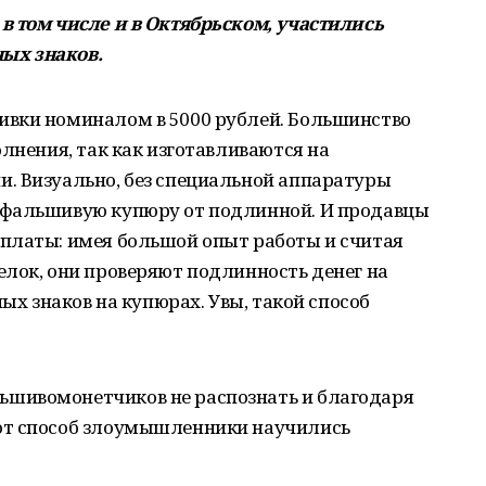
в том числе и в Октябрьском, участились
ых знаков.
ивки номиналом в 5000 рублей. Большинство
олнения, так как изготавливаются на
. Визуально, без специальной аппаратуры
 фальшивую купюру от подлинной. И продавцы
платы: имея большой опыт работы и считая
лок, они проверяют подлинность денег на
ных знаков на купюрах. Увы, такой способ
шивомонетчиков не распознать и благодаря
от способ злоумышленники научились