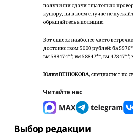
получении сдачи тщательно проверь
купюру, ни в коем случае не пуска
обращайтесь в полицию.
Вот список наиболее часто встреч
достоинством 5000 рублей: ба 5976***,
вм 588474**, вм 58847**, вм 47847**, 
Юлия ВЕНЮКОВА
, специалист по 
Читайте нас
Выбор редакции