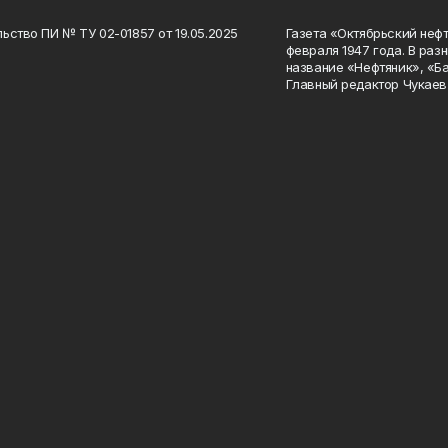
ьство ПИ № ТУ 02-01857 от 19.05.2025
Газета «Октябрьский нефт
февраля 1947 года. В раз
название «Нефтяник», «Б
Главный редактор Чукаев