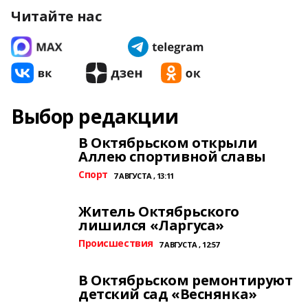
Читайте нас
Выбор редакции
В Октябрьском открыли
Аллею спортивной славы
Спорт
7 АВГУСТА , 13:11
Житель Октябрьского
лишился «Ларгуса»
Происшествия
7 АВГУСТА , 12:57
В Октябрьском ремонтируют
детский сад «Веснянка»