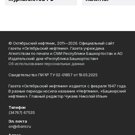
© Октябрьский нефтяник, 2011—2026. Официальный сайт
газеты «Октябрьский нефтяник». Газета учреждена
Агентством по печати и СМИ Республики Башкортостан и АО
Издательский дом «Республика Башкортостан»
Об использовании персональных данных
Свидетельство ПИ № ТУ 02-01857 от 19.05.2025
Газета «Октябрьский нефтяник» издается с февраля 1947 года.
В разные периоды носила название «Нефтяник», «Башкирский
нефтяник». Главный редактор Чукаев Николай Ильич
Телефон
(34767) 67535
Эл. почта
on@rbsmi.ru