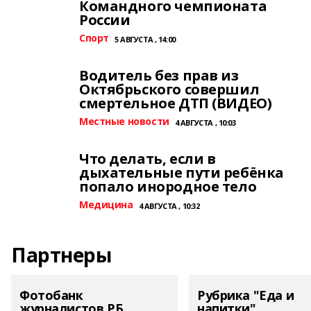
Командного чемпионата
России
Спорт
5 АВГУСТА , 14:00
Водитель без прав из
Октябрьского совершил
смертельное ДТП (ВИДЕО)
Местные новости
4 АВГУСТА , 10:03
Что делать, если в
дыхательные пути ребёнка
попало инородное тело
Медицина
4 АВГУСТА , 10:32
Партнеры
Фотобанк
Рубрика "Еда и
журналистов РБ
напитки"