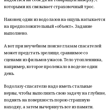
которыми их связывает страховочный трос.
Наконец один из водолазов на ощупь натыкается
на предположительный «объект». Задание
выполнено.
А вот при неучебном поиске глазам спасателей
может предстать зрелище, сравнимое со
сценами из фильмов ужасов. Тело утопленника,
например, которое пролежало в воде не один
день.
Водолазу-спасателю надо иметь стальные
нервы, чтобы выполнить свою задачу на глубине,
поднять на поверхность порою страшную
находку, а затем вычеркнуть все из памяти.