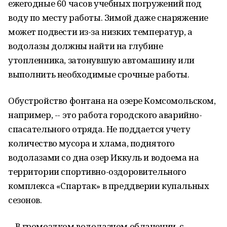
ежегодные 60 часов учебных погружений под
воду по месту работы. Зимой даже снаряжение
может подвести из-за низких температур, а
водолазы должны найти на глубине
утопленника, затонувшую автомашину или
выполнить необходимые срочные работы.
Обустройство фонтана на озере Комсомольском,
например, -- это работа городского аварийно-
спасательного отряда. Не поддается учету
количество мусора и хлама, поднятого
водолазами со дна озер Иккуль и водоема на
территории спортивно-оздоровительного
комплекса «Спартак» в преддверии купальных
сезонов.
…В громоздком водолазном облачении, с