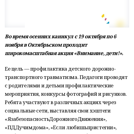
Во время осенних каникул с 19 октября по 6
ноября в Октябрьском проходит
широкомасштабная акция «Внимание, дети!».
Ее цель — профилактика детского дорожно-
транспортного травматизма. Педагоги проводят
с родителями и детьми профилактические
мероприятия, конкурсы фотографий и рисунков.
Ребята участвуют в различных акциях через
социальные сети, выставляя свои хэштеги
«ЯзабезопасностьДорожногоДвижения»,
«ПДДучимдома», «Если любишьпристегни»,