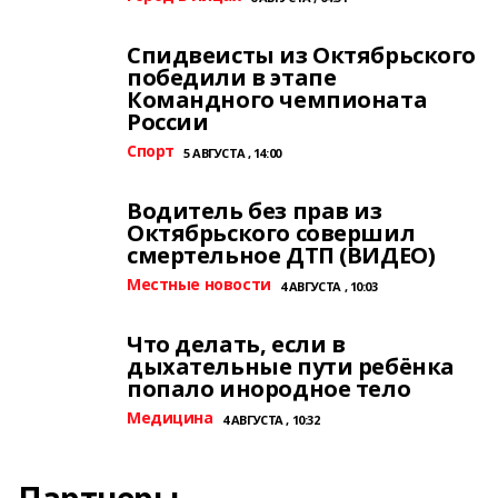
Спидвеисты из Октябрьского
победили в этапе
Командного чемпионата
России
Спорт
5 АВГУСТА , 14:00
Водитель без прав из
Октябрьского совершил
смертельное ДТП (ВИДЕО)
Местные новости
4 АВГУСТА , 10:03
Что делать, если в
дыхательные пути ребёнка
попало инородное тело
Медицина
4 АВГУСТА , 10:32