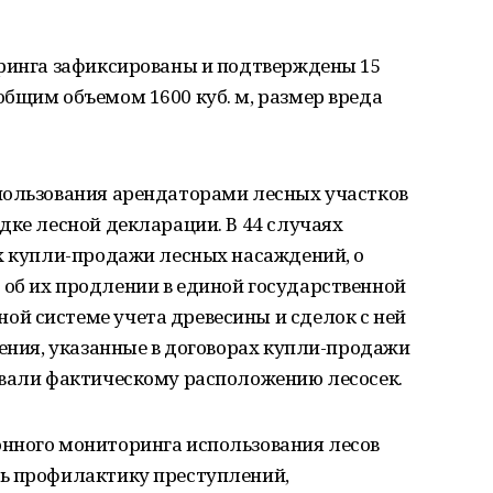
оринга зафиксированы и подтверждены 15
бщим объемом 1600 куб. м, размер вреда
пользования арендаторами лесных участков
дке лесной декларации. В 44 случаях
ах купли-продажи лесных насаждений, о
об их продлении в единой государственной
й системе учета древесины и сделок с ней
дения, указанные в договорах купли-продажи
овали фактическому расположению лесосек.
нного мониторинга использования лесов
ь профилактику преступлений,