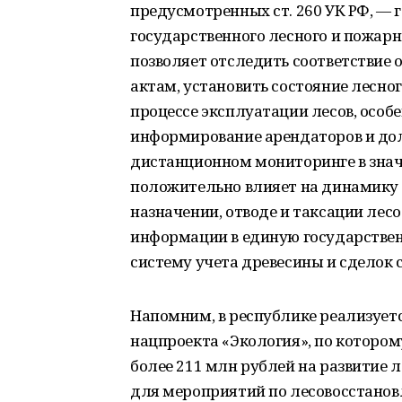
предусмотренных ст. 260 УК РФ, — 
государственного лесного и пожарн
позволяет отследить соответствие
актам, установить состояние лесно
процессе эксплуатации лесов, особе
информирование арендаторов и до
дистанционном мониторинге в знач
положительно влияет на динамику
назначении, отводе и таксации лес
информации в единую государств
систему учета древесины и сделок с 
Напомним, в республике реализует
нацпроекта «Экология», по которо
более 211 млн рублей на развитие 
для мероприятий по лесовосстанов