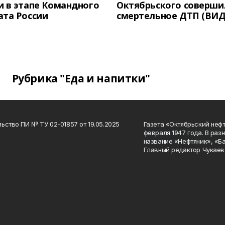
 в этапе Командного
Октябрьского соверши
ата России
смертельное ДТП (ВИД
Рубрика "Еда и напитки"
ьство ПИ № ТУ 02-01857 от 19.05.2025
Газета «Октябрьский нефт
февраля 1947 года. В раз
название «Нефтяник», «Б
Главный редактор Чукаев