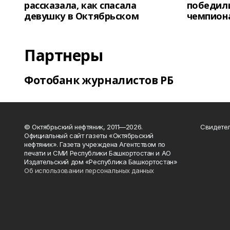
рассказала, как спасала
победили
девушку в Октябрьском
чемпион
Партнеры
Фотобанк журналистов РБ
© Октябрьский нефтяник, 2011—2026.
Свидетел
Официальный сайт газеты «Октябрьский
нефтяник». Газета учреждена Агентством по
печати и СМИ Республики Башкортостан и АО
Издательский дом «Республика Башкортостан»
Об использовании персональных данных