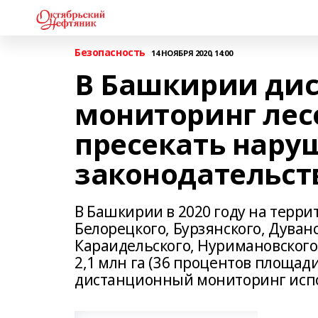
Безопасность
14 НОЯБРЯ 2020, 14:00
В Башкирии ди
мониторинг лес
пресекать нару
законодательст
В Башкирии в 2020 году на терри
Белорецкого, Бурзянского, Дуванс
Караидельского, Нуримановского
2,1 млн га (36 процентов площад
дистанционный мониторинг испо