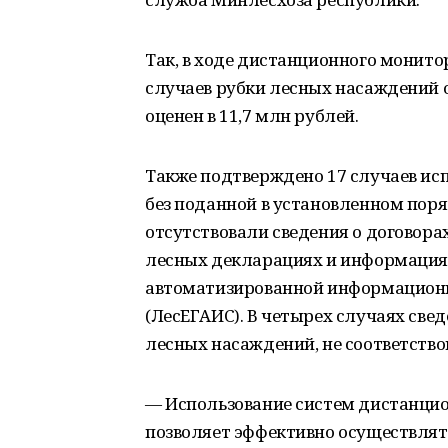
Так, в ходе дистанционного монит
случаев рубки лесных насаждений о
оценен в 11,7 млн рублей.
Также подтверждено 17 случаев ис
без поданной в установленном поря
отсутствовали сведения о договор
лесных декларациях и информация 
автоматизированной информационно
(ЛесЕГАИС). В четырех случаях све
лесных насаждений, не соответств
— Использование систем дистанцио
позволяет эффективно осуществлят