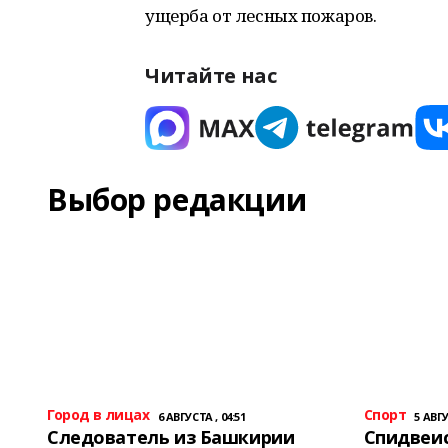
ущерба от лесных пожаров.
Читайте нас
Выбор редакции
Город в лицах
Спорт
6 АВГУСТА , 04:51
5 АВГУ
Следователь из Башкирии
Спидвеис