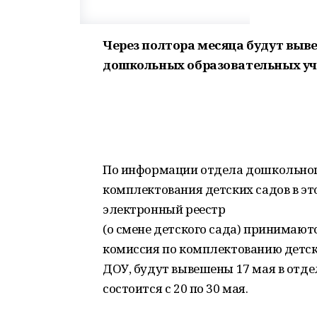
Через полтора месяца будут выв
дошкольных образовательных уч
По информации отдела дошкольног
комплектования детских садов в это
электронный реестр
(о смене детского сада) принимаются
комиссия по комплектованию детски
ДОУ, будут вывешены 17 мая в отде
состоится с 20 по 30 мая.