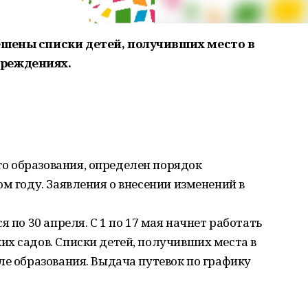
ешены списки детей, получивших место в
реждениях.
о образования, определен порядок
м году. Заявления о внесении изменений в
 по 30 апреля. С 1 по 17 мая начнет работать
х садов. Списки детей, получивших места в
ле образования. Выдача путевок по графику