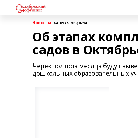
Новости
6 АПРЕЛЯ 2019, 07:14
Об этапах комп
садов в Октябр
Через полтора месяца будут выв
дошкольных образовательных у