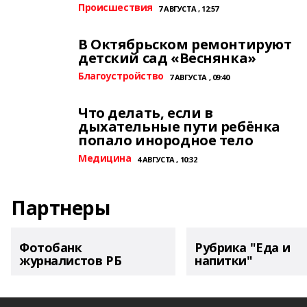
Происшествия
7 АВГУСТА , 12:57
В Октябрьском ремонтируют
детский сад «Веснянка»
Благоустройство
7 АВГУСТА , 09:40
Что делать, если в
дыхательные пути ребёнка
попало инородное тело
Медицина
4 АВГУСТА , 10:32
Партнеры
Фотобанк
Рубрика "Еда и
журналистов РБ
напитки"