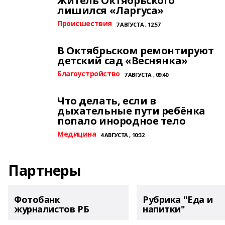
Житель Октябрьского
лишился «Ларгуса»
Происшествия
7 АВГУСТА , 12:57
В Октябрьском ремонтируют
детский сад «Веснянка»
Благоустройство
7 АВГУСТА , 09:40
Что делать, если в
дыхательные пути ребёнка
попало инородное тело
Медицина
4 АВГУСТА , 10:32
Партнеры
Фотобанк
Рубрика "Еда и
журналистов РБ
напитки"