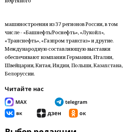
нефтяного
машиностроения из 37 регионов России, в том
числе - «Башнефть/Роснефть», «Лукойл»,
«Транснефть», «Газпром трансгаз» и другие.
Международную составляющую выставки
обеспечивают компании Германии, Италии,
Швейцарии, Китая, Индии, Польши, Казахстана,
Белоруссии.
Читайте нас
Выбор редакции