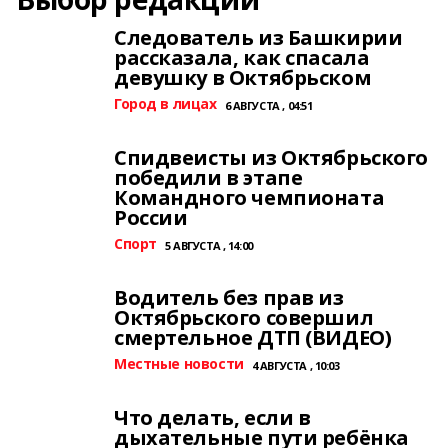
Следователь из Башкирии
рассказала, как спасала
девушку в Октябрьском
Город в лицах
6 АВГУСТА , 04:51
Спидвеисты из Октябрьского
победили в этапе
Командного чемпионата
России
Спорт
5 АВГУСТА , 14:00
Водитель без прав из
Октябрьского совершил
смертельное ДТП (ВИДЕО)
Местные новости
4 АВГУСТА , 10:03
Что делать, если в
дыхательные пути ребёнка