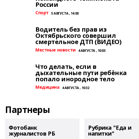
России
Спорт
5 АВГУСТА , 14:00
Водитель без прав из
Октябрьского совершил
смертельное ДТП (ВИДЕО)
Местные новости
4 АВГУСТА , 10:03
Что делать, если в
дыхательные пути ребёнка
попало инородное тело
Медицина
4 АВГУСТА , 10:32
Партнеры
Фотобанк
Рубрика "Еда и
журналистов РБ
напитки"