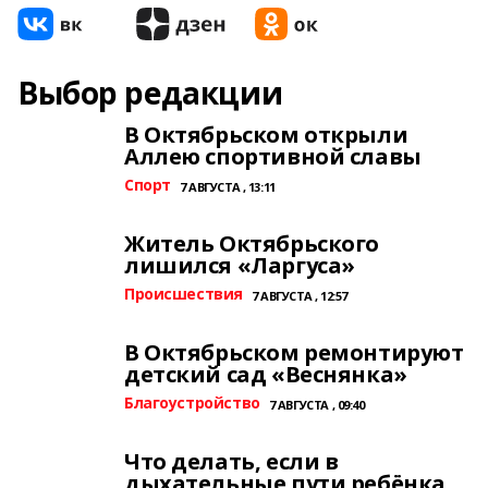
Выбор редакции
В Октябрьском открыли
Аллею спортивной славы
Спорт
7 АВГУСТА , 13:11
Житель Октябрьского
лишился «Ларгуса»
Происшествия
7 АВГУСТА , 12:57
В Октябрьском ремонтируют
детский сад «Веснянка»
Благоустройство
7 АВГУСТА , 09:40
Что делать, если в
дыхательные пути ребёнка