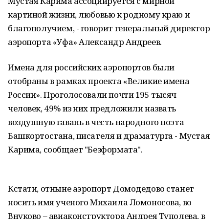
Мустая Карима ассоциируется с мирной
картиной жизни, любовью к родному краю и
благополучием, - говорит генеральный директор
аэропорта «Уфа» Александр Андреев.
Имена для российских аэропортов были
отобраны в рамках проекта «Великие имена
России». Проголосовали почти 195 тысяч
человек, 49% из них предложили назвать
воздушную гавань в честь народного поэта
Башкортостана, писателя и драматурга - Мустая
Карима, сообщает "Безформата".
Кстати, отныне аэропорт Домодедово станет
носить имя ученого Михаила Ломоносова, во
Внуково – авиаконструктора Андрея Туполева, в