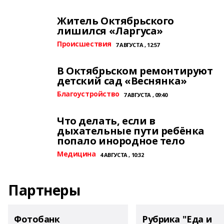
Житель Октябрьского
лишился «Ларгуса»
Происшествия
7 АВГУСТА , 12:57
В Октябрьском ремонтируют
детский сад «Веснянка»
Благоустройство
7 АВГУСТА , 09:40
Что делать, если в
дыхательные пути ребёнка
попало инородное тело
Медицина
4 АВГУСТА , 10:32
Партнеры
Фотобанк
Рубрика "Еда и