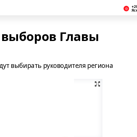
+2
Яс
 выборов Главы
удут выбирать руководителя региона