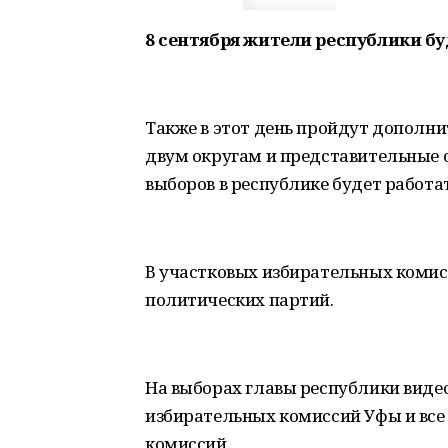
8 сентября жители республики б
Также в этот день пройдут дополн
двум округам и представительные 
выборов в республике будет работа
В участковых избирательных коми
политических партий.
На выборах главы республики виде
избирательных комиссий Уфы и все
комиссий.