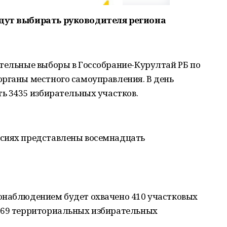
удут выбирать руководителя региона
ительные выборы в Госсобрание-Курултай РБ по
органы местного самоуправления. В день
ть 3435 избирательных участков.
ссиях представлены восемнадцать
онаблюдением будет охвачено 410 участковых
 69 территориальных избирательных