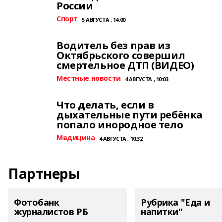
России
Спорт
5 АВГУСТА , 14:00
Водитель без прав из
Октябрьского совершил
смертельное ДТП (ВИДЕО)
Местные новости
4 АВГУСТА , 10:03
Что делать, если в
дыхательные пути ребёнка
попало инородное тело
Медицина
4 АВГУСТА , 10:32
Партнеры
Фотобанк
Рубрика "Еда и
журналистов РБ
напитки"