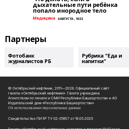
дыхательные пути ребёнка
попало инородное тело
Медицина
4 АВГУСТА , 10:32
Партнеры
Фотобанк
Рубрика "Еда и
журналистов РБ
напитки"
© Октябрьский нефтяник, 2011—2026. Официальный сайт
газеты «Октябрьский нефтяник». Газета учреждена
Агентством по печати и СМИ Республики Башкортостан и АО
Издательский дом «Республика Башкортостан»
Об использовании персональных данных
Свидетельство ПИ № ТУ 02-01857 от 19.05.2025