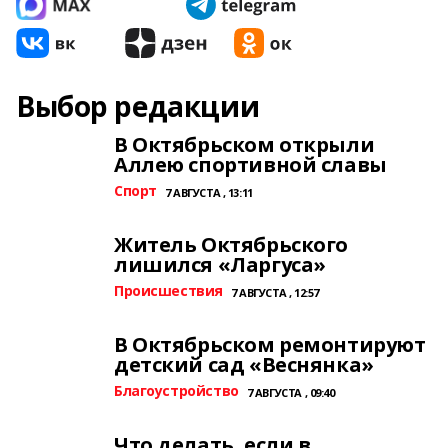
Выбор редакции
В Октябрьском открыли
Аллею спортивной славы
Спорт
7 АВГУСТА , 13:11
Житель Октябрьского
лишился «Ларгуса»
Происшествия
7 АВГУСТА , 12:57
В Октябрьском ремонтируют
детский сад «Веснянка»
Благоустройство
7 АВГУСТА , 09:40
Что делать, если в