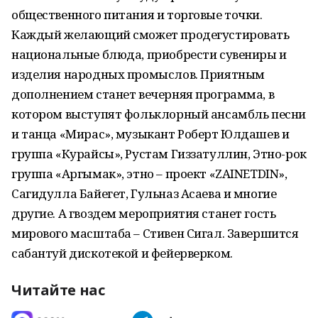
общественного питания и торговые точки.
Каждый желающий сможет продегустировать
национальные блюда, приобрести сувениры и
изделия народных промыслов. Приятным
дополнением станет вечерняя программа, в
котором выступят фольклорный ансамбль песни
и танца «Мирас», музыкант Роберт Юлдашев и
группа «Курайсы», Рустам Гиззатуллин, Этно-рок
группа «Аргымак», этно – проект «ZAINETDIN»,
Сагидулла Байегет, Гульназ Асаева и многие
другие. А гвоздем мероприятия станет гость
мирового масштаба – Стивен Сигал. Завершится
сабантуй дискотекой и фейерверком.
Читайте нас