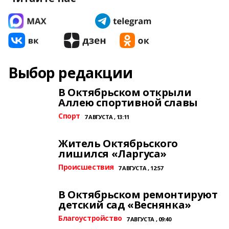
Выбор редакции
В Октябрьском открыли
Аллею спортивной славы
Спорт
7 АВГУСТА , 13:11
Житель Октябрьского
лишился «Ларгуса»
Происшествия
7 АВГУСТА , 12:57
В Октябрьском ремонтируют
детский сад «Веснянка»
Благоустройство
7 АВГУСТА , 09:40