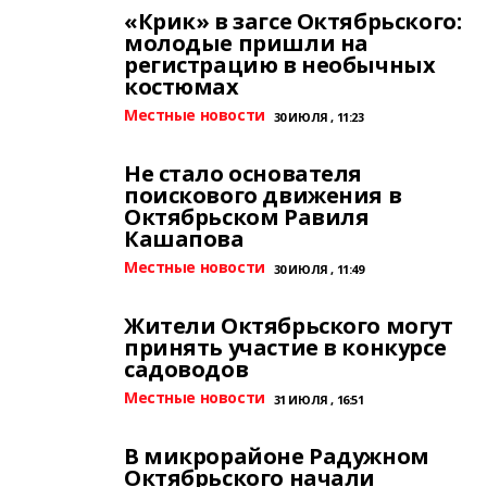
«Крик» в загсе Октябрьского:
молодые пришли на
регистрацию в необычных
костюмах
Местные новости
30 ИЮЛЯ , 11:23
Не стало основателя
поискового движения в
Октябрьском Равиля
Кашапова
Местные новости
30 ИЮЛЯ , 11:49
Жители Октябрьского могут
принять участие в конкурсе
садоводов
Местные новости
31 ИЮЛЯ , 16:51
В микрорайоне Радужном
Октябрьского начали