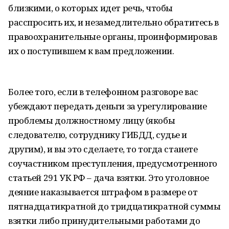
близкими, о которых идет речь, чтобы
расспросить их, и незамедлительно обратитесь в
правоохранительные органы, проинформировав
их о поступившем к вам предложении.
Более того, если в телефонном разговоре вас
убеждают передать деньги за урегулирование
проблемы должностному лицу (якобы
следователю, сотруднику ГИБДД, судье и
другим), и вы это сделаете, то тогда станете
соучастником преступления, предусмотренного
статьей 291 УК РФ – дача взятки. Это уголовное
деяние наказывается штрафом в размере от
пятнадцатикратной до тридцатикратной суммы
взятки либо принудительными работами до