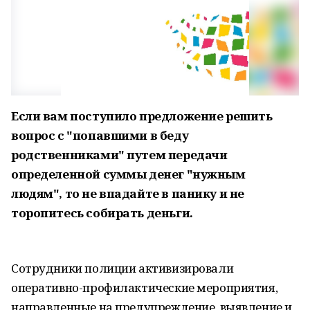
Если вам поступило предложение решить
вопрос с "попавшими в беду
родственниками" путем передачи
определенной суммы денег "нужным
людям", то не впадайте в панику и не
торопитесь собирать деньги.
Сотрудники полиции активизировали
оперативно-профилактические мероприятия,
направленные на предупреждение, выявление и