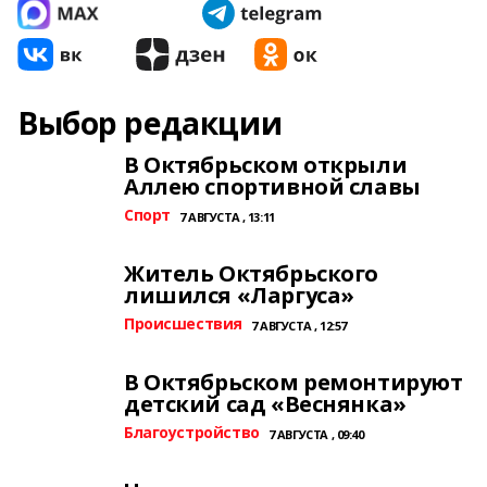
Выбор редакции
В Октябрьском открыли
Аллею спортивной славы
Спорт
7 АВГУСТА , 13:11
Житель Октябрьского
лишился «Ларгуса»
Происшествия
7 АВГУСТА , 12:57
В Октябрьском ремонтируют
детский сад «Веснянка»
Благоустройство
7 АВГУСТА , 09:40