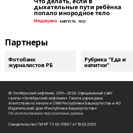
Что делать, если в
дыхательные пути ребёнка
попало инородное тело
Медицина
4 АВГУСТА , 10:32
Партнеры
Фотобанк
Рубрика "Еда и
журналистов РБ
напитки"
© Октябрьский нефтяник, 2011—2026. Официальный сайт
газеты «Октябрьский нефтяник». Газета учреждена
Агентством по печати и СМИ Республики Башкортостан и АО
Издательский дом «Республика Башкортостан»
Об использовании персональных данных
Свидетельство ПИ № ТУ 02-01857 от 19.05.2025