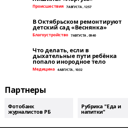
Происшествия
7 АВГУСТА , 12:57
В Октябрьском ремонтируют
детский сад «Веснянка»
Благоустройство
7 АВГУСТА , 09:40
Что делать, если в
дыхательные пути ребёнка
попало инородное тело
Медицина
4 АВГУСТА , 10:32
Партнеры
Фотобанк
Рубрика "Еда и
журналистов РБ
напитки"