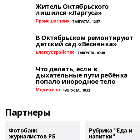
Житель Октябрьского
лишился «Ларгуса»
Происшествия
7 АВГУСТА , 12:57
В Октябрьском ремонтируют
детский сад «Веснянка»
Благоустройство
7 АВГУСТА , 09:40
Что делать, если в
дыхательные пути ребёнка
попало инородное тело
Медицина
4 АВГУСТА , 10:32
Партнеры
Фотобанк
Рубрика "Еда и
журналистов РБ
напитки"