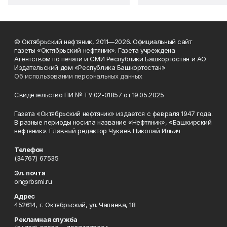
© Октябрьский нефтяник, 2011—2026. Официальный сайт
газеты «Октябрьский нефтяник». Газета учреждена
Агентством по печати и СМИ Республики Башкортостан и АО
Издательский дом «Республика Башкортостан»
Об использовании персональных данных
Свидетельство ПИ № ТУ 02-01857 от 19.05.2025
Газета «Октябрьский нефтяник» издается с февраля 1947 года.
В разные периоды носила название «Нефтяник», «Башкирский
нефтяник». Главный редактор Чукаев Николай Ильич
Телефон
(34767) 67535
Эл. почта
on@rbsmi.ru
Адрес
452614, г. Октябрьский, ул. Чапаева, 18
Рекламная служба