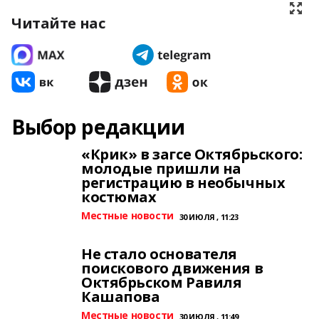
Читайте нас
Выбор редакции
«Крик» в загсе Октябрьского:
молодые пришли на
регистрацию в необычных
костюмах
Местные новости
30 ИЮЛЯ , 11:23
Не стало основателя
поискового движения в
Октябрьском Равиля
Кашапова
Местные новости
30 ИЮЛЯ , 11:49