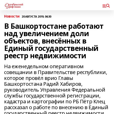
Новости
20 АВГУСТА 2019, 06:30
В Башкортостане работают
над увеличением доли
объектов, внесённых в
Единый государственный
реестр недвижимости
На еженедельном оперативном
совещании в Правительстве республики,
которое провёл врио Главы
Башкортостана Радий Хабиров,
руководитель Управления Федеральной
службы государственной регистрации,
кадастра и картографии по РБ Пётр Клец
рассказал о работе по внесению в Единый
государственный реестр недвижимости