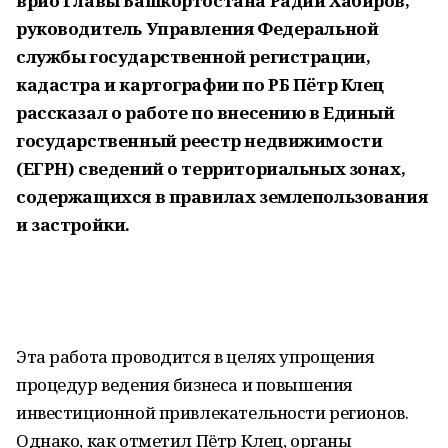
врио Главы Башкортостана Радий Хабиров,
руководитель Управления Федеральной
службы государственной регистрации,
кадастра и картографии по РБ Пётр Клец
рассказал о работе по внесению в Единый
государственный реестр недвижимости
(ЕГРН) сведений о территориальных зонах,
содержащихся в правилах землепользования
и застройки.
Эта работа проводится в целях упрощения
процедур ведения бизнеса и повышения
инвестиционной привлекательности регионов.
Однако, как отметил Пётр Клец, органы