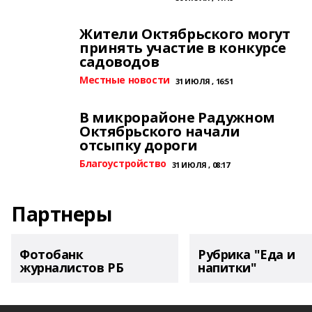
Жители Октябрьского могут
принять участие в конкурсе
садоводов
Местные новости
31 ИЮЛЯ , 16:51
В микрорайоне Радужном
Октябрьского начали
отсыпку дороги
Благоустройство
31 ИЮЛЯ , 08:17
Партнеры
Фотобанк
Рубрика "Еда и
журналистов РБ
напитки"