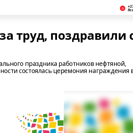
+2
Яс
а труд, поздравили 
нального праздника работников нефтяной,
ности состоялась церемония награждения 