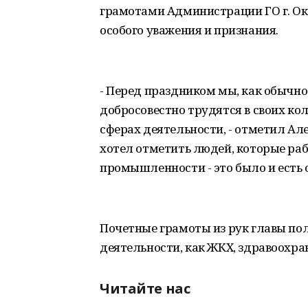
грамотами Администрации ГО г. Ок
особого уважения и признания.
- Перед праздником мы, как обычно
добросовестно трудятся в своих ко
сферах деятельности, - отметил Але
хотел отметить людей, которые раб
промышленности - это было и есть 
Почетные грамоты из рук главы по
деятельности, как ЖКХ, здравоохран
Читайте нас