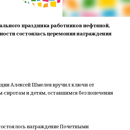
нального праздника работников нефтяной,
ности состоялась церемония награждения
ации Алексей Шмелев вручил ключи от
-сиротам и детям, оставшимся без попечения
 состоялось награждение Почетными