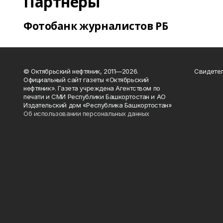
Партнеры
Фотобанк журналистов РБ
© Октябрьский нефтяник, 2011—2026.
Свидетел
Официальный сайт газеты «Октябрьский
нефтяник». Газета учреждена Агентством по
печати и СМИ Республики Башкортостан и АО
Издательский дом «Республика Башкортостан»
Об использовании персональных данных