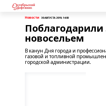
Новости
30 АВГУСТА 2019, 14:00
Поблагодарили з
новосельем
В канун Дня города и профессио
газовой и топливной промышлен
городской администрации.