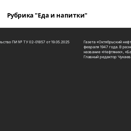
Рубрика "Еда и напитки"
ьство ПИ № ТУ 02-01857 от 19.05.2025
Газета «Октябрьский нефт
февраля 1947 года. В раз
название «Нефтяник», «Б
Главный редактор Чукаев