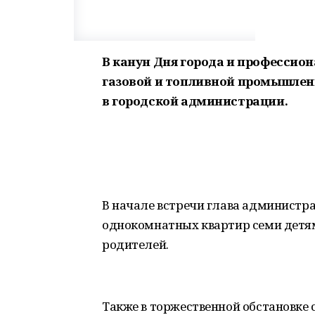
В канун Дня города и профессио
газовой и топливной промышлен
в городской администрации.
В начале встречи глава администр
однокомнатных квартир семи детям
родителей.
Также в торжественной обстановке