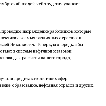
тябрьский людей, чей труд заслуживает
, проводим награждение работников, которые
ллективах в самых различных отраслях и
ксей Николаевич. - В первую очередь, я бы
отают в системе нефтяной и газовой
основа для развития нашего города,
лучили представители таких сфер
ение, образование, нефтяная отрасль и других.