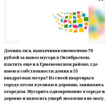
Должна ли я, выплачивая ежемесячно 70
рублей за вывоз мусора в Октябрьском,
платить еще и в Ермекеевском районе, где
имею в собственности домик в 53
квадратных метра? Из своей квартиры в
городе летом я уезжаю в деревню, занимаюсь
огородом. Мусорить одновременно в городе и
деревне и наносить ущерб экологии я не могу.