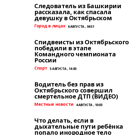
Следователь из Башкирии
рассказала, как спасала
девушку в Октябрьском
Город в лицах
6 АВГУСТА , 04:51
Спидвеисты из Октябрьского
победили в этапе
Командного чемпионата
России
Спорт
5 АВГУСТА , 14:00
Водитель без прав из
Октябрьского совершил
смертельное ДТП (ВИДЕО)
Местные новости
4 АВГУСТА , 10:03
Что делать, если в
дыхательные пути ребёнка
попало инородное тело