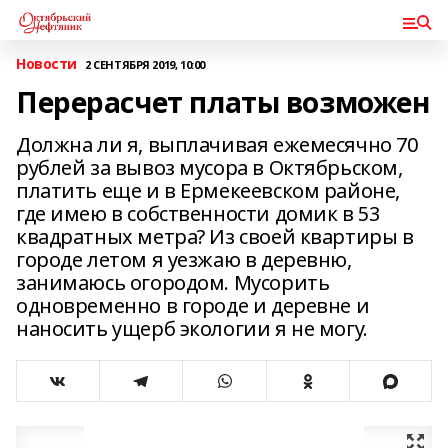
Новости
2 СЕНТЯБРЯ 2019, 10:00
Перерасчет платы возможен
Должна ли я, выплачивая ежемесячно 70
рублей за вывоз мусора в Октябрьском,
платить еще и в Ермекеевском районе,
где имею в собственности домик в 53
квадратных метра? Из своей квартиры в
городе летом я уезжаю в деревню,
занимаюсь огородом. Мусорить
одновременно в городе и деревне и
наносить ущерб экологии я не могу.