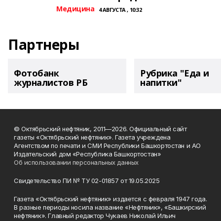
Медицина
4 АВГУСТА , 10:32
Партнеры
Фотобанк
Рубрика "Еда и
журналистов РБ
напитки"
© Октябрьский нефтяник, 2011—2026. Официальный сайт
газеты «Октябрьский нефтяник». Газета учреждена
Агентством по печати и СМИ Республики Башкортостан и АО
Издательский дом «Республика Башкортостан»
Об использовании персональных данных
Свидетельство ПИ № ТУ 02-01857 от 19.05.2025
Газета «Октябрьский нефтяник» издается с февраля 1947 года.
В разные периоды носила название «Нефтяник», «Башкирский
нефтяник». Главный редактор Чукаев Николай Ильич