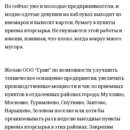
Но сейчас уже и молодые предприниматели, и
модно одетые девушки на каблуках выходят из
иномарок и выносят картон, бумагу в пункты
приема вторсырья. Не гнушаются этой работы и
юноши, понимая, что плохо, когда вокруг много
мусора.
Желаю ООО “Грин” по возможности улучшить
техническое оснащение предприятия, увеличить
производственные мощности и число приемных
пунктов в отдаленных районах города: Муллино,
Московке, Туркменево, Спутнике, Заитово,
Нарышево, Зеленом поселке или хотя бы
организовывать раз в неделю выездные пункты
приема вторсырья в этих районах. Закрепим