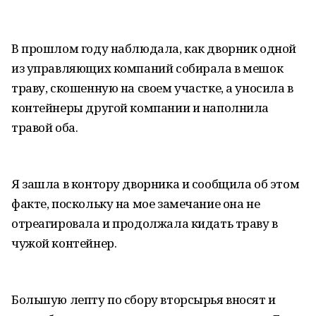
В прошлом году наблюдала, как дворник одной
из управляющих компаний собирала в мешок
траву, скошенную на своем участке, а уносила в
контейнеры другой компании и наполнила
травой оба.
Я зашла в контору дворника и сообщила об этом
факте, поскольку на мое замечание она не
отреагировала и продолжала кидать траву в
чужой контейнер.
Большую лепту по сбору вторсырья вносят и