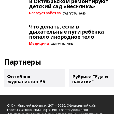
В Октябрьском ремонтируют
детский сад «Веснянка»
Благоустройство
7 АВГУСТА , 09:40
Что делать, если в
дыхательные пути ребёнка
попало инородное тело
Медицина
4 АВГУСТА , 10:32
Партнеры
Фотобанк
Рубрика "Еда и
журналистов РБ
напитки"
© Октябрьский нефтяник, 2011—2026. Официальный сайт
газеты «Октябрьский нефтяник». Газета учреждена