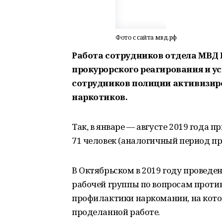
Фото с сайта мвд.рф
Работа сотрудников отдела МВД Р
прокурорского реагирования и у
сотрудников полиции активизир
наркотиков.
Так, в январе — августе 2019 года
71 человек (аналогичный период пр
В Октябрьском в 2019 году провед
рабочей группы по вопросам проти
профилактики наркомании, на кото
проделанной работе.