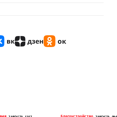
вия
Благоустройство
7 АВГУСТА , 12:57
7 АВГУСТА , 09:4