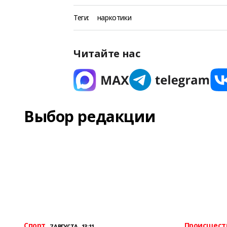
Теги:
наркотики
Читайте нас
Выбор редакции
Спорт
Происшест
7 АВГУСТА , 13:11