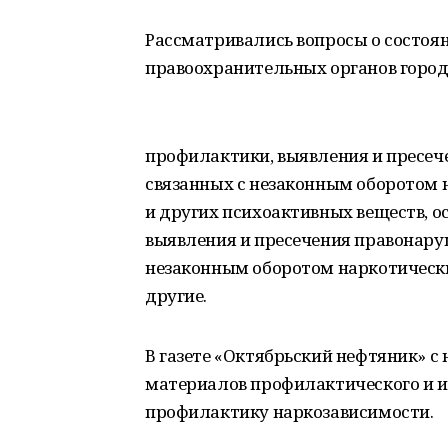
Рассматривались вопросы о состоя
правоохранительных органов город
профилактики, выявления и пресеч
связанных с незаконным оборотом 
и других психоактивных веществ, о
выявления и пресечения правонару
незаконным оборотом наркотически
другие.
В газете «Октябрьский нефтяник» с
материалов профилактического и и
профилактику наркозависимости.