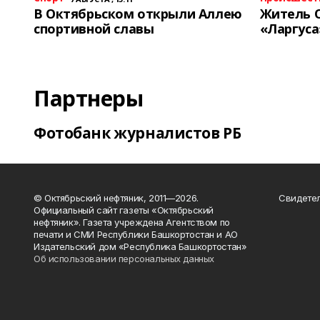
В Октябрьском открыли Аллею
Житель 
спортивной славы
«Ларгуса
Партнеры
Фотобанк журналистов РБ
© Октябрьский нефтяник, 2011—2026.
Свидетел
Официальный сайт газеты «Октябрьский
нефтяник». Газета учреждена Агентством по
печати и СМИ Республики Башкортостан и АО
Издательский дом «Республика Башкортостан»
Об использовании персональных данных