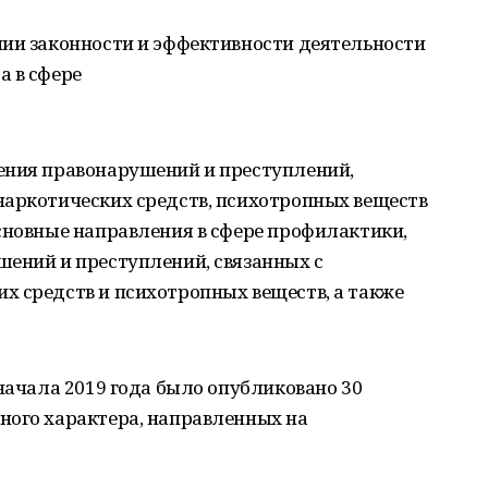
нии законности и эффективности деятельности
а в сфере
ения правонарушений и преступлений,
наркотических средств, психотропных веществ
сновные направления в сфере профилактики,
шений и преступлений, связанных с
х средств и психотропных веществ, а также
 начала 2019 года было опубликовано 30
ного характера, направленных на