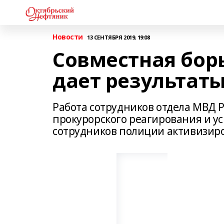
Новости
13 СЕНТЯБРЯ 2019, 19:08
Совместная бор
дает результат
Работа сотрудников отдела МВД Р
прокурорского реагирования и у
сотрудников полиции активизиро