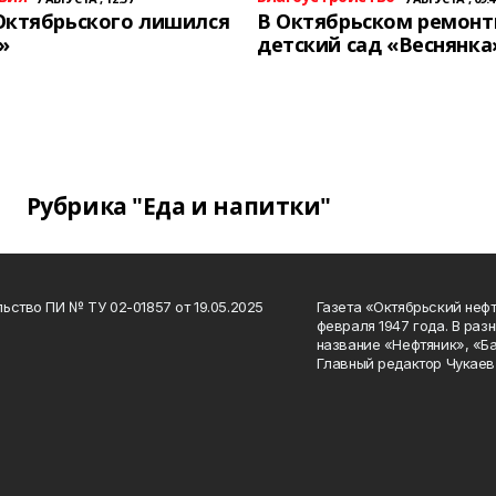
Октябрьского лишился
В Октябрьском ремон
»
детский сад «Веснянка
Рубрика "Еда и напитки"
ьство ПИ № ТУ 02-01857 от 19.05.2025
Газета «Октябрьский нефт
февраля 1947 года. В раз
название «Нефтяник», «Б
Главный редактор Чукаев