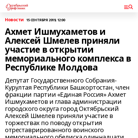
Новости
15 СЕНТЯБРЯ 2019, 12:00
Ахмет Ишмухаметов и
Алексей Шмелев приняли
участие в открытии
мемориального комплекса в
Республике Молдова
Депутат Государственного Собрания-
Курултая Республики Башкортостан, член
фракции партии «Единая Россия» Ахмет
Ишмухаметов и глава администрации
городского округа город Октябрьский
Алексей Шмелев приняли участие в
торжествах по поводу открытия
отреставрированного воинского
мемориального обелиска одиннадцати