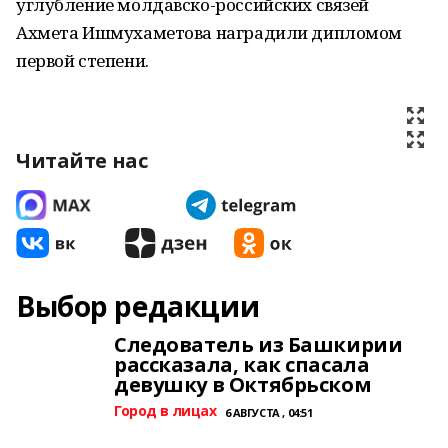
углубление молдавско-российских связей
Ахмета Ишмухаметова наградили дипломом
первой степени.
Читайте нас
Выбор редакции
Следователь из Башкирии
рассказала, как спасала
девушку в Октябрьском
Город в лицах
6 АВГУСТА , 04:51