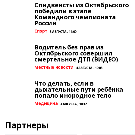
Спидвеисты из Октябрьского
победили в этапе
Командного чемпионата
России
Спорт
5 АВГУСТА , 14:00
Водитель без прав из
Октябрьского совершил
смертельное ДТП (ВИДЕО)
Местные новости
4 АВГУСТА , 10:03
Что делать, если в
дыхательные пути ребёнка
попало инородное тело
Медицина
4 АВГУСТА , 10:32
Партнеры