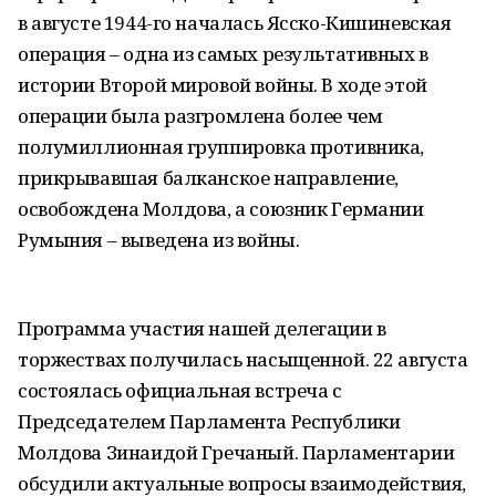
в августе 1944-го началась Ясско-Кишиневская
операция – одна из самых результативных в
истории Второй мировой войны. В ходе этой
операции была разгромлена более чем
полумиллионная группировка противника,
прикрывавшая балканское направление,
освобождена Молдова, а союзник Германии
Румыния – выведена из войны.
Программа участия нашей делегации в
торжествах получилась насыщенной. 22 августа
состоялась официальная встреча с
Председателем Парламента Республики
Молдова Зинаидой Гречаный. Парламентарии
обсудили актуальные вопросы взаимодействия,