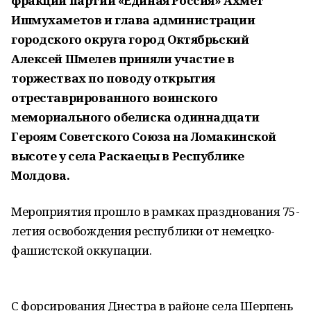
фракции партии «Единая Россия» Ахмет
Ишмухаметов и глава администрации
городского округа город Октябрьский
Алексей Шмелев приняли участие в
торжествах по поводу открытия
отреставрированного воинского
мемориального обелиска одиннадцати
Героям Советского Союза на Ломакинской
высоте у села Раскаецы в Республике
Молдова.
Мероприятия прошло в рамках празднования 75-
летия освобождения республики от немецко-
фашистской оккупации.
С форсирования Днестра в районе села Шерпень