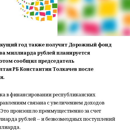
кущий год также получит Дорожный фонд
ва миллиарда рублей планируется
 этом сообщил председатель
лтая РБ Константин Толкачев после
я.
вка в финансировании республиканских
равлениям связана с увеличением доходов
. Это произошло преимущественно за счет
ллиарда рублей -- и безвозмездных поступлений
ллиарда.