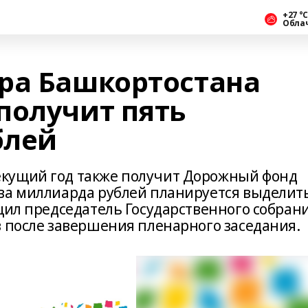
+27 °С
Обла
ра Башкортостана
получит пять
блей
кущий год также получит Дорожный фонд
ва миллиарда рублей планируется выделит
щил председатель Государственного собрани
в после завершения пленарного заседания.