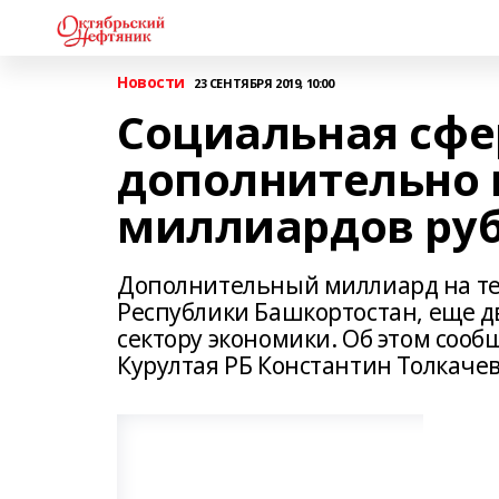
Новости
23 СЕНТЯБРЯ 2019, 10:00
Социальная сфе
дополнительно 
миллиардов ру
Дополнительный миллиард на те
Республики Башкортостан, еще д
сектору экономики. Об этом сооб
Курултая РБ Константин Толкаче