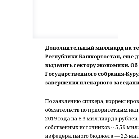
Дополнительный миллиард на те
Республики Башкортостан, еще д
выделить сектору экономики. Об
Государственного собрания-Куру
завершения пленарного заседани
По заявлению спикера, корректиро
обязательств по приоритетным нап
2019 года на 8,3 миллиарда рублей
собственных источников -- 5,59 ми
из федерального бюджета — 2,3 ми