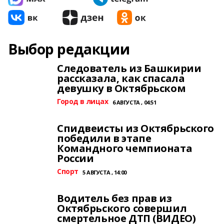
Выбор редакции
Следователь из Башкирии
рассказала, как спасала
девушку в Октябрьском
Город в лицах
6 АВГУСТА , 04:51
Спидвеисты из Октябрьского
победили в этапе
Командного чемпионата
России
Спорт
5 АВГУСТА , 14:00
Водитель без прав из
Октябрьского совершил
смертельное ДТП (ВИДЕО)