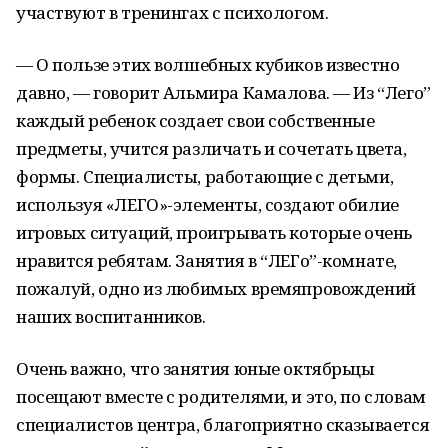
участвуют в тренингах с психологом.
— О пользе этих волшебных кубиков известно
давно, — говорит Альмира Камалова. — Из “Лего”
каждый ребенок создает свои собственные
предметы, учится различать и сочетать цвета,
формы. Специалисты, работающие с детьми,
используя «ЛЕГО»-элементы, создают обилие
игровых ситуаций, проигрывать которые очень
нравится ребятам. Занятия в “ЛЕГо”-комнате,
пожалуй, одно из любимых времяпровождений
наших воспитанников.
Очень важно, что занятия юные октябрьцы
посещают вместе с родителями, и это, по словам
специалистов центра, благоприятно сказывается