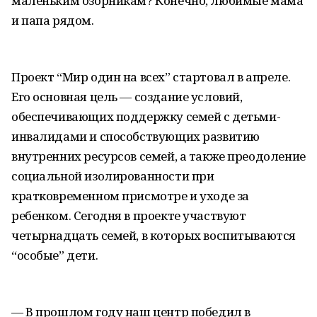
маленьким озорникам? Конечно, любимые мама
и папа рядом.
Проект “Мир один на всех” стартовал в апреле.
Его основная цель — создание условий,
обеспечивающих поддержку семей с детьми-
инвалидами и способствующих развитию
внутренних ресурсов семей, а также преодоление
социальной изолированности при
кратковременном присмотре и уходе за
ребенком. Сегодня в проекте участвуют
четырнадцать семей, в которых воспитываются
“особые” дети.
— В прошлом году наш центр победил в