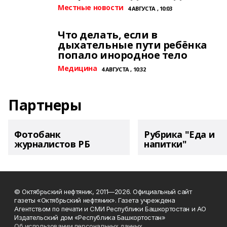
Местные новости
4 АВГУСТА , 10:03
Что делать, если в
дыхательные пути ребёнка
попало инородное тело
Медицина
4 АВГУСТА , 10:32
Партнеры
Фотобанк
Рубрика "Еда и
журналистов РБ
напитки"
© Октябрьский нефтяник, 2011—2026. Официальный сайт
газеты «Октябрьский нефтяник». Газета учреждена
Агентством по печати и СМИ Республики Башкортостан и АО
Издательский дом «Республика Башкортостан»
Об использовании персональных данных