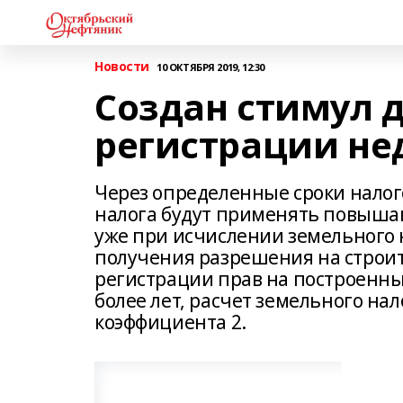
Новости
10 ОКТЯБРЯ 2019, 12:30
Создан стимул 
регистрации н
Через определенные сроки нало
налога будут применять повыша
уже при исчислении земельного на
получения разрешения на строит
регистрации прав на построенн
более лет, расчет земельного н
коэффициента 2.