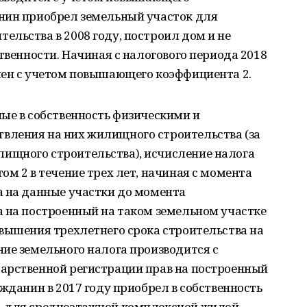
нин приобрел земельный участок для
льства в 2008 году, построил дом и не
твенности. Начиная с налогового периода 2018
лен с учетом повышающего коэффициента 2.
ые в собственность физическими и
вления на них жилищного строительства (за
ищного строительства), исчисление налога
ом 2 в течение трех лет, начиная с момента
а на данные участки до момента
а на построенный на таком земельном участке
вышения трехлетнего срока строительства на
ие земельного налога производится с
арственной регистрации прав на построенный
жданин в 2017 году приобрел в собственность
, для среднеэтажной комплексной жилой