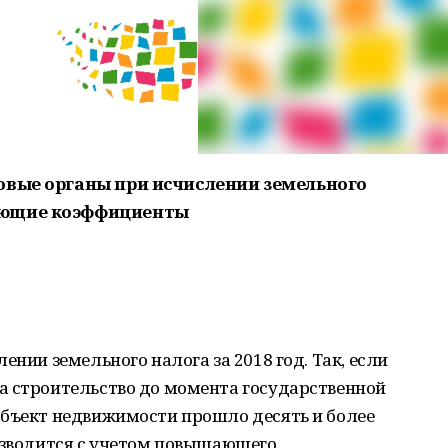
овые органы при исчислении земельного
ающие коэффициенты
ении земельного налога за 2018 год. Так, если
а строительство до момента государственной
объект недвижимости прошло десять и более
оизводится с учетом повышающего