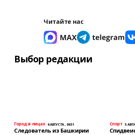
Читайте нас
Выбор редакции
Город в лицах
Спорт
6 АВГУСТА , 04:51
5 АВГУ
Следователь из Башкирии
Спидвеис