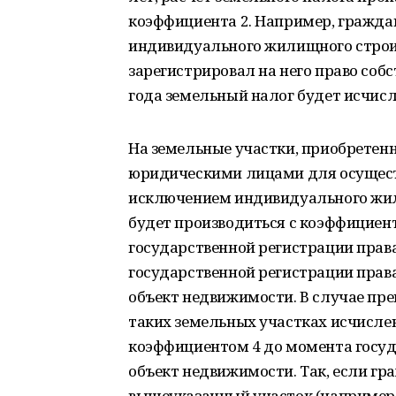
коэффициента 2. Например, гражда
индивидуального жилищного строите
зарегистрировал на него право собс
года земельный налог будет исчис
На земельные участки, приобретенн
юридическими лицами для осущест
исключением индивидуального жил
будет производиться с коэффициент
государственной регистрации прав
государственной регистрации прав
объект недвижимости. В случае пре
таких земельных участках исчислен
коэффициентом 4 до момента госуд
объект недвижимости. Так, если гра
вышеуказанный участок (например