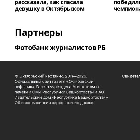
рассказала, как спасала
победили
девушку в Октябрьском
чемпион
Партнеры
Фотобанк журналистов РБ
© Октябрьский нефтяник, 2011—2026.
Свидетел
Официальный сайт газеты «Октябрьский
нефтяник». Газета учреждена Агентством по
печати и СМИ Республики Башкортостан и АО
Издательский дом «Республика Башкортостан»
Об использовании персональных данных