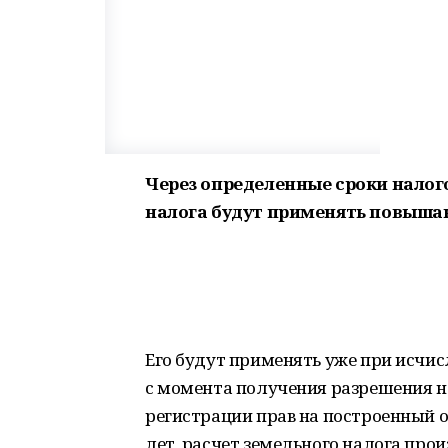
Через определенные сроки налог
налога будут применять повыш
Его будут применять уже при исчисл
с момента получения разрешения н
регистрации прав на построенный 
лет, расчет земельного налога пр