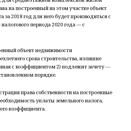
ава на построенный на этом участке объект
 за 2018 год для него будет производиться с
 налогового периода 2020 года — с
роенный объект недвижимости
ехлетнего срока строительства, излишне
нная с коэффициентом 2) подлежит зачету —
становленном порядке.
страция права собственности на построенные
еобходимость уплаты земельного налога,
его коэффициента.