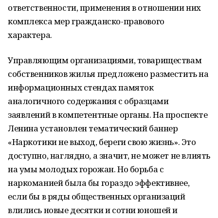
ответственности, применения в отношении них
комплекса мер гражданско-правового
характера.
Управляющим организациями, товариществам
собственников жилья предложено разместить на
информационных стендах памяток
аналогичного содержания с образцами
заявлений в компетентные органы. На проспекте
Ленина установлен тематический баннер
«Наркотики не выход, береги свою жизнь». Это
доступно, наглядно, а значит, не может не влиять
на умы молодых горожан. Но борьба с
наркоманией была бы гораздо эффективнее,
если бы в ряды общественных организаций
влились новые десятки и сотни юношей и