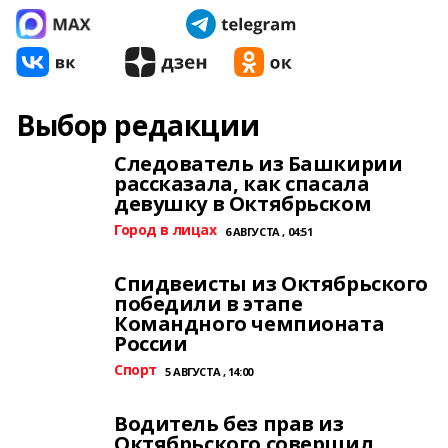
Выбор редакции
Следователь из Башкирии
рассказала, как спасала
девушку в Октябрьском
Город в лицах
6 АВГУСТА , 04:51
Спидвеисты из Октябрьского
победили в этапе
Командного чемпионата
России
Спорт
5 АВГУСТА , 14:00
Водитель без прав из
Октябрьского совершил