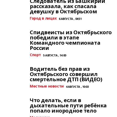
Следователь из Башкирии
рассказала, как спасала
девушку в Октябрьском
Город в лицах
6 АВГУСТА , 04:51
Спидвеисты из Октябрьского
победили в этапе
Командного чемпионата
России
Спорт
5 АВГУСТА , 14:00
Водитель без прав из
Октябрьского совершил
смертельное ДТП (ВИДЕО)
Местные новости
4 АВГУСТА , 10:03
Что делать, если в
дыхательные пути ребёнка
попало инородное тело