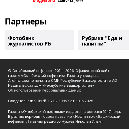
Медицина
4 АВГУСТА , 10:32
Партнеры
Фотобанк
Рубрика "Еда и
журналистов РБ
напитки"
© Октябрьский нефтяник, 2011—2026. Официальный сайт
газеты «Октябрьский нефтяник». Газета учреждена
Агентством по печати и СМИ Республики Башкортостан и АО
Издательский дом «Республика Башкортостан»
Об использовании персональных данных
Свидетельство ПИ № ТУ 02-01857 от 19.05.2025
Газета «Октябрьский нефтяник» издается с февраля 1947 года.
В разные периоды носила название «Нефтяник», «Башкирский
нефтяник». Главный редактор Чукаев Николай Ильич