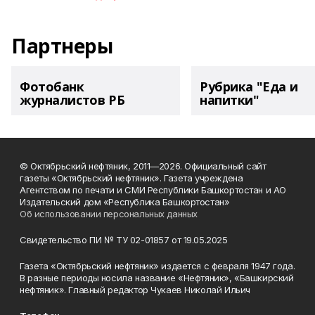
Партнеры
Фотобанк
Рубрика "Еда и
журналистов РБ
напитки"
© Октябрьский нефтяник, 2011—2026. Официальный сайт
газеты «Октябрьский нефтяник». Газета учреждена
Агентством по печати и СМИ Республики Башкортостан и АО
Издательский дом «Республика Башкортостан»
Об использовании персональных данных
Свидетельство ПИ № ТУ 02-01857 от 19.05.2025
Газета «Октябрьский нефтяник» издается с февраля 1947 года.
В разные периоды носила название «Нефтяник», «Башкирский
нефтяник». Главный редактор Чукаев Николай Ильич