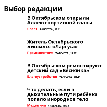
Выбор редакции
В Октябрьском открыли
Аллею спортивной славы
Спорт
7 АВГУСТА , 13:11
Житель Октябрьского
лишился «Ларгуса»
Происшествия
7 АВГУСТА , 12:57
В Октябрьском ремонтируют
детский сад «Веснянка»
Благоустройство
7 АВГУСТА , 09:40
Что делать, если в
дыхательные пути ребёнка
попало инородное тело
Медицина
4 АВГУСТА , 10:32