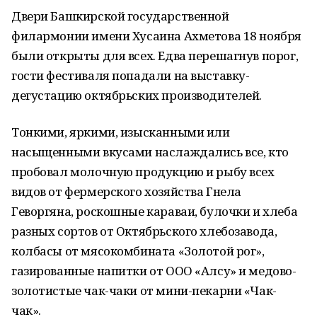
Двери Башкирской государственной
филармонии имени Хусаина Ахметова 18 ноября
были открыты для всех. Едва перешагнув порог,
гости фестиваля попадали на выставку-
дегустацию октябрьских производителей.
Тонкими, яркими, изысканными или
насыщенными вкусами наслаждались все, кто
пробовал молочную продукцию и рыбу всех
видов от фермерского хозяйства Гнела
Геворгяна, роскошные караваи, булочки и хлеба
разных сортов от Октябрьского хлебозавода,
колбасы от мясокомбината «Золотой рог»,
газированные напитки от ООО «Алсу» и медово-
золотистые чак-чаки от мини-пекарни «Чак-
чак».