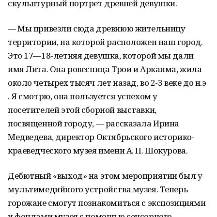
скульптурный портрет древней девушки.
— Мы привезли сюда древнюю жительницу
территории, на которой расположен наш город.
Это 17—18-летняя девушка, которой мы дали
имя Лита. Она ровесница Трои и Аркаима, жила
около четырех тысяч лет назад, во 2-3 веке до н.э
. Я смотрю, она пользуется успехом у
посетителей этой сборной выставки,
посвященной городу, — рассказала Ирина
Медведева, директор Октябрьского историко-
краеведческого музея имени А. П. Шокурова.
Дебютный «выход» на этом мероприятии был у
мультимедийного устройства музея. Теперь
горожане смогут познакомиться с экспозициями
и фондами музея с помощью сенсорного