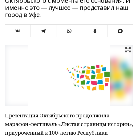
Октябрьского с момента его основания. И
именно это — лучшее — представил наш
город в Уфе.
Презентация Октябрьского продолжила
марафон-фестиваль «Листая страницы истории»,
приуроченный к 100-летию Республики