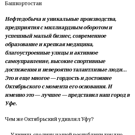
Башкортостан
Нефтедобыча и уникальные производства,
предприятия с миллиардным оборотом и
успешный малый бизнес, современное
образование и крепкая медицина,
благоустроенные улицы и активное
самоуправление, высокие спортивные
достижения и невероятно талантливые люди…
Это и еще многое — гордость и достояние
Октябрьского с момента его основания. И
именно это — лучшее — представил наш город в
Уфе.
Чем же Октябрьский удивлял Уфу?
— Удивить столицу нашей республики трудно,