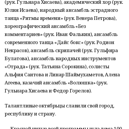
(рук. Гульнара Хисаева), академический хор (рук.
Юлия Исаева), народный ансамбль эстрадного
танца «Ритмы времени» (рук. Венера Петрова),
хореографический ансамбль «Без
комментариев» (рук. Иван Фалькин), ансамбль
современного танца «Дайс бокс» (рук. Родион
Некрасов), ансамбль скрипачей (рук. Гульфира
Булатова), ансамбль народных инструментов
«Отрада» (рук. Татьяна Сорокина), солисты
Альфия Саитова и Линар Шаймухаметов, Алена
Агеева, казачий ансамбль «Волюшка» (рук.
Гульнара Хисаева и Федор Горелов).
Талантливые октябрьцы славили свой город,
республику и страну.
— Красной нитью всей программы шла тема 100-