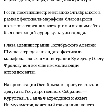
Гости, посетившие презентацию Октябрьского в
рамках фестиваля-марафона, благодарили
артистов искренним восторгом и овациями.Это
был настоящий фурор культуры города.
Глава администрации Октябрьского Алексей
Шмелев передал штандарт фестиваля-
марафона главе администрации Кумертау Олегу
Фролову под все еще не смолкающие
аплодисменты.
На презентации Октябрьского присутствовали
депутаты Государственного Собрания —
Курултая РБ Раиль Фахретдинов и Ахмет
Ишмухаметов, почетный гражданин нашего