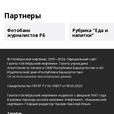
Партнеры
Фотобанк
Рубрика "Еда и
журналистов РБ
напитки"
© Октябрьский нефтяник, 2011—2026. Официальный сайт
газеты «Октябрьский нефтяник». Газета учреждена
Агентством по печати и СМИ Республики Башкортостан и АО
Издательский дом «Республика Башкортостан»
Об использовании персональных данных
Свидетельство ПИ № ТУ 02-01857 от 19.05.2025
Газета «Октябрьский нефтяник» издается с февраля 1947 года.
В разные периоды носила название «Нефтяник», «Башкирский
нефтяник». Главный редактор Чукаев Николай Ильич
Телефон