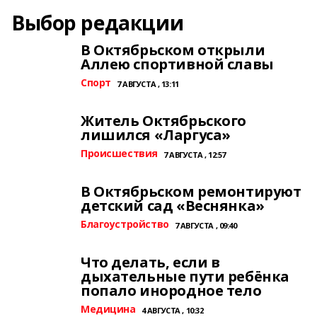
Выбор редакции
В Октябрьском открыли
Аллею спортивной славы
Спорт
7 АВГУСТА , 13:11
Житель Октябрьского
лишился «Ларгуса»
Происшествия
7 АВГУСТА , 12:57
В Октябрьском ремонтируют
детский сад «Веснянка»
Благоустройство
7 АВГУСТА , 09:40
Что делать, если в
дыхательные пути ребёнка
попало инородное тело
Медицина
4 АВГУСТА , 10:32