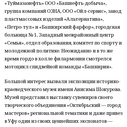
«Туймазанефть» ООО «Башнефть-добыча»,
группа компаний ОЗНА, ООО «Ойл-сервис», завод
пластмассовых изделий «Альтернатива»,
«Петро-тул» и «Башкирский фарфор», городская
больница № 1, Западный межрайонный центр
«Семья», отдел образования, комитет по спорту и
молодежной политике. Неожиданно и в то же
время гордо в холле филармонии смотрелся
мотоцикл спидвейной команды «Башкирия».
Большой интерес вызвали экспозиции историко-
краеведческого музея имени Анисима Шокурова.
Музей представил выставку сувениров своего
творческого объединения «Октябрьский — город
мастеров» региональной тематики и даже привез
в Уфу один из своих ценнейших экспонатов —