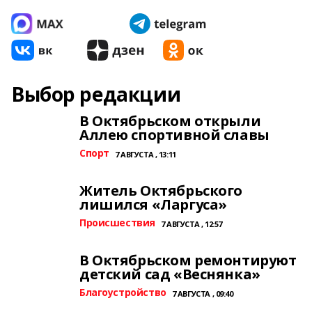
Выбор редакции
В Октябрьском открыли
Аллею спортивной славы
Спорт
7 АВГУСТА , 13:11
Житель Октябрьского
лишился «Ларгуса»
Происшествия
7 АВГУСТА , 12:57
В Октябрьском ремонтируют
детский сад «Веснянка»
Благоустройство
7 АВГУСТА , 09:40