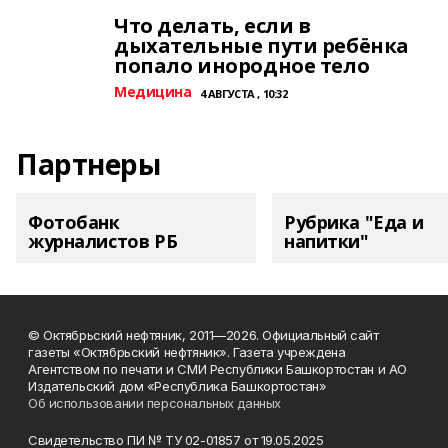
Что делать, если в
дыхательные пути ребёнка
попало инородное тело
Медицина
4 АВГУСТА , 10:32
Партнеры
Фотобанк
Рубрика "Еда и
журналистов РБ
напитки"
© Октябрьский нефтяник, 2011—2026. Официальный сайт
газеты «Октябрьский нефтяник». Газета учреждена
Агентством по печати и СМИ Республики Башкортостан и АО
Издательский дом «Республика Башкортостан»
Об использовании персональных данных
Свидетельство ПИ № ТУ 02-01857 от 19.05.2025