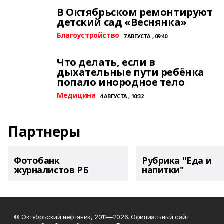
В Октябрьском ремонтируют
детский сад «Веснянка»
Благоустройство
7 АВГУСТА , 09:40
Что делать, если в
дыхательные пути ребёнка
попало инородное тело
Медицина
4 АВГУСТА , 10:32
Партнеры
Фотобанк
Рубрика "Еда и
журналистов РБ
напитки"
© Октябрьский нефтяник, 2011—2026. Официальный сайт