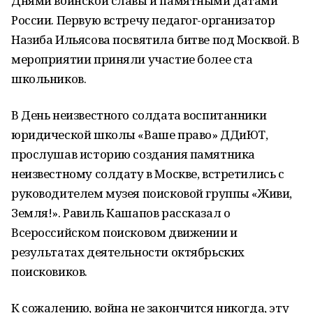
Днями воинской славы и памятными датами
России. Первую встречу педагог-организатор
Назиба Ильясова посвятила битве под Москвой. В
мероприятии приняли участие более ста
школьников.
В День неизвестного солдата воспитанники
юридической школы «Ваше право» ДДиЮТ,
прослушав историю создания памятника
неизвестному солдату в Москве, встретились с
руководителем музея поисковой группы «Живи,
Земля!». Равиль Кашапов рассказал о
Всероссийском поисковом движении и
результатах деятельности октябрьских
поисковиков.
К сожалению, война не закончится никогда, эту