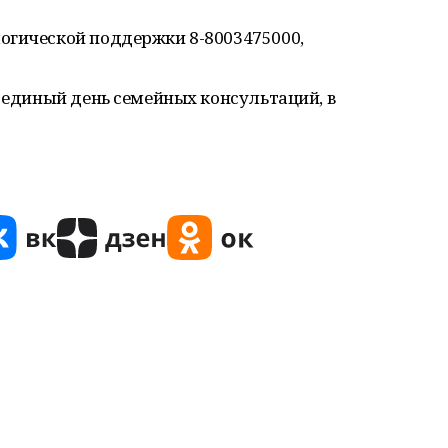
огической поддержки 8-8003475000,
в единый день семейных консультаций, в
.