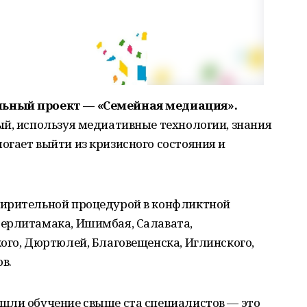
льный проект — «Семейная медиация».
ый, используя медиативные технологии, знания
гает выйти из кризисного состояния и
мирительной процедурой в конфликтной
ерлитамака, Ишимбая, Салавата,
ого, Дюртюлей, Благовещенска, Иглинского,
в.
шли обучение свыше ста специалистов — это