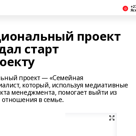
+2
Яс
циональный проект
дал старт
оекту
льный проект — «Семейная
алист, который, используя медиативные
икта менеджмента, помогает выйти из
 отношения в семье.