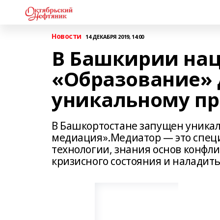
Новости
14 ДЕКАБРЯ 2019, 14:00
В Башкирии на
«Образование» 
уникальному пр
В Башкортостане запущен уника
медиация».Медиатор — это специ
технологии, знания основ конфл
кризисного состояния и наладить