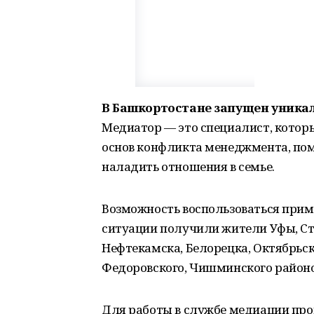
В Башкортостане запущен уника
Медиатор — это специалист, котор
основ конфликта менеджмента, помо
наладить отношения в семье.
Возможность воспользоваться при
ситуации получили жители Уфы, Ст
Нефтекамска, Белорецка, Октябрьск
Федоровского, Чишминского районо
Для работы в службе медиации про