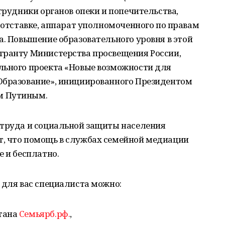
трудники органов опеки и попечительства,
в отставке, аппарат уполномоченного по правам
а. Повышение образовательного уровня в этой
гранту Министерства просвещения России,
льного проекта «Новые возможности для
Образование», инициированного Президентом
м Путиным.
 труда и социальной защиты населения
, что помощь в службах семейной медиации
е и бесплатно.
 для вас специалиста можно:
тана
Семьярб.рф.
,