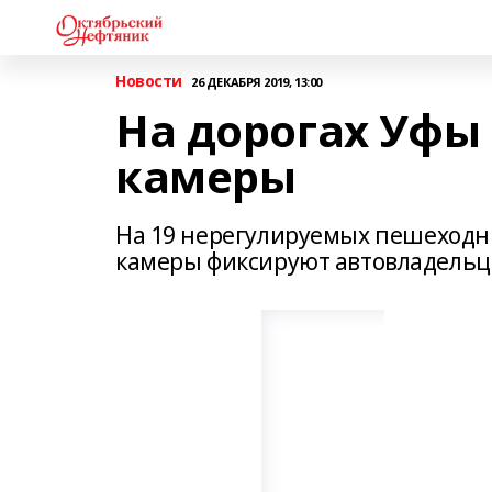
Новости
26 ДЕКАБРЯ 2019, 13:00
На дорогах Уфы
камеры
На 19 нерегулируемых пешеходны
камеры фиксируют автовладельц