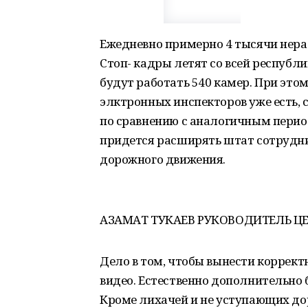
Ежедневно примерно 4 тысячи нера
Стоп- кадры летят со всей республи
будут работать 540 камер. При это
элктронных инспекторов уже есть, 
по сравнению с аналогичным период
придется расширять штат сотрудни
дорожного движения.
АЗАМАТ ТУКАЕВ РУКОВОДИТЕЛЬ 
Дело в том, чтобы вынести коррект
видео. Естественно дополнительно 
Кроме лихачей и не уступающих до