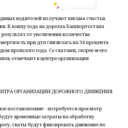
дивых водителей получают письма счастья.
ки. К концу года на дорогах Башкортостана
м результат от увеличения количества
смертность при дтп снизилась на 34 процента
ом прошлого года. Со скатами, скорее всего
ков, отмечают в центре организации
ЦЕНТРА ОРГАНИЗАЦИИ ДОРОЖНОГО ДВИЖЕНИЯ
ное постановление - потребуется просмотр
будут временные затраты на обработку.
рогу, скаты будут фиксировать движение по