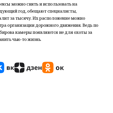
лексы можно снять и использовать на
едующий год, обещают специалисты,
алит за тысячу. Их расположение можно
нтра организации дорожного движения. Ведь по
бирова камеры появляются не для охоты за
анить чью-то жизнь.