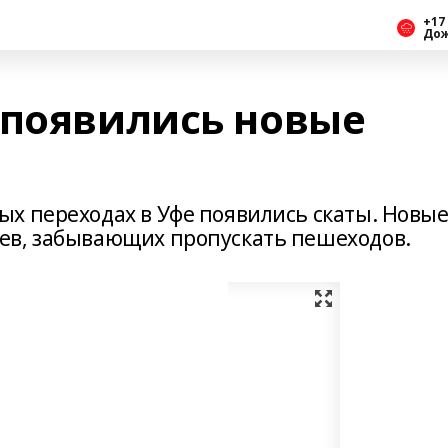
+17 
До
 появились новые
х переходах в Уфе появились скаты. Новы
ев, забывающих пропускать пешеходов.