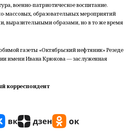
тура, военно-патриотическое воспитание.
но-массовых, образовательных мероприятий
, выразительными образами, но в то же время
бимой газеты «Октябрьский нефтяник» Резеде
мии имени Ивана Крюкова — заслуженная
ый корреспондент