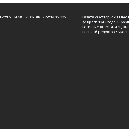
ьство ПИ № ТУ 02-01857 от 19.05.2025
Газета «Октябрьский нефт
февраля 1947 года. В раз
название «Нефтяник», «Б
Главный редактор Чукаев