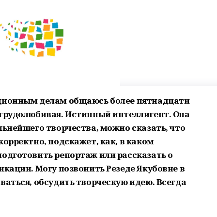
кционным делам общаюсь более пятнадцати
 трудолюбивая. Истинный интеллигент. Она
льнейшего творчества, можно сказать, что
корректно, подскажет, как, в каком
подготовить репортаж или рассказать о
икации. Могу позвонить Резеде Якубовне в
ваться, обсудить творческую идею. Всегда