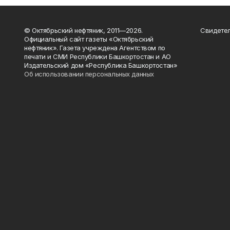
© Октябрьский нефтяник, 2011—2026.
Свидетел
Официальный сайт газеты «Октябрьский
нефтяник». Газета учреждена Агентством по
печати и СМИ Республики Башкортостан и АО
Издательский дом «Республика Башкортостан»
Об использовании персональных данных