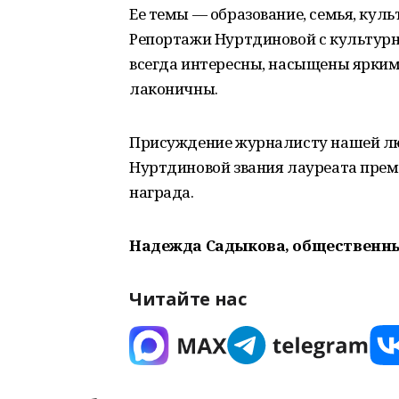
Ее темы — образование, семья, куль
Репортажи Нуртдиновой с культур
всегда интересны, насыщены яркими
лаконичны.
Присуждение журналисту нашей лю
Нуртдиновой звания лауреата пре
награда.
Надежда Садыкова, общественн
Читайте нас