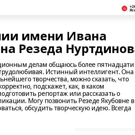
+2
Яс
мии имени Ивана
на Резеда Нуртдинов
кционным делам общаюсь более пятнадцати
 трудолюбивая. Истинный интеллигент. Она
льнейшего творчества, можно сказать, что
орректно, подскажет, как, в каком
подготовить репортаж или рассказать о
ликации. Могу позвонить Резеде Якубовне в
ваться, обсудить творческую идею. Всегда