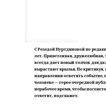
С Резедой Нуртдиновой по реда
лет. Приветливая, дружелюбная,
всегда дает новый толчок для да
вырастают крылья. Не критикуя, 
направлении осветить событие, 
человеке — герое очередной публ
нерабочее время, чтобы посовето
ответит, подскажет.