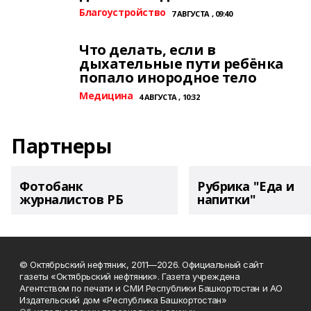
Благоустройство
7 АВГУСТА , 09:40
Что делать, если в
дыхательные пути ребёнка
попало инородное тело
Медицина
4 АВГУСТА , 10:32
Партнеры
Фотобанк
Рубрика "Еда и
журналистов РБ
напитки"
© Октябрьский нефтяник, 2011—2026. Официальный сайт
газеты «Октябрьский нефтяник». Газета учреждена
Агентством по печати и СМИ Республики Башкортостан и АО
Издательский дом «Республика Башкортостан»