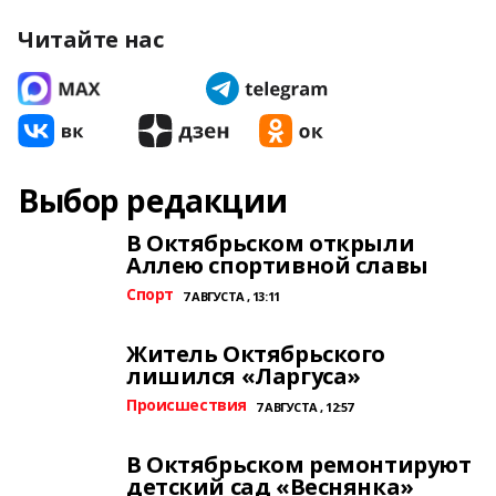
Читайте нас
Выбор редакции
В Октябрьском открыли
Аллею спортивной славы
Спорт
7 АВГУСТА , 13:11
Житель Октябрьского
лишился «Ларгуса»
Происшествия
7 АВГУСТА , 12:57
В Октябрьском ремонтируют
детский сад «Веснянка»