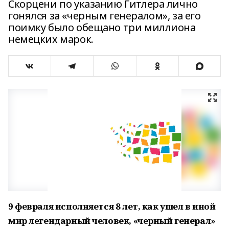
Скорцени по указанию Гитлера лично
гонялся за «черным генералом», за его
поимку было обещано три миллиона
немецких марок.
9 февраля исполняется 8 лет, как ушел в иной
мир легендарный человек, «черный генерал»