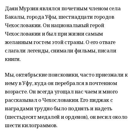
Даян Мурзин являлся почетным членом села
Бакалы, города Уфы, шестнадцати городов
Чехословакии. Он национальный герой
Чехословакии и был при жизни самым
желанным гостем этой страны. О его отваге
слагали легенды, снимали фильмы, писали
книги.
Мы, октябрьские поисковики, часто приезжали к
нему в Уфу, куда он перебрался в почтенном
возрасте. Он всегда угощал нас чаем и много
рассказывал о Чехословакии. Его пиджак с
наградами трудно было поднять и надеть
(шестьдесят медалей и орденов), он весил около
шести килограммов.