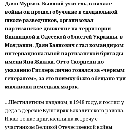
Даян Мурзин. Бывший учитель, в начале
войны он прошел обучение в специальной
школе разведчиков, организовал
партизанское движение на территории
Винницкой и Одесской областей Украины, в
Молдавии. Даян Баянович стал командиром
интернациональной партизанской бригады
имени Яна Жижки. Отто Скорцени по
указанию Гитлера лично гонялся за «черным
генералом», за его поимку было обещано три
миллиона немецких марок.
…Шестилетним пацаном, в 1948 году, я гостил у
деда в деревне Куштиряк Бакалинского района.
И как-то нас пригласили на встречу с
участником Великой Отечественной войны