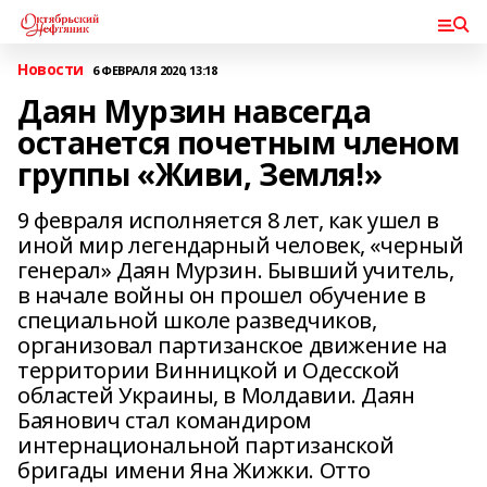
Новости
6 ФЕВРАЛЯ 2020, 13:18
Даян Мурзин навсегда
останется почетным членом
группы «Живи, Земля!»
9 февраля исполняется 8 лет, как ушел в
иной мир легендарный человек, «черный
генерал» Даян Мурзин. Бывший учитель,
в начале войны он прошел обучение в
специальной школе разведчиков,
организовал партизанское движение на
территории Винницкой и Одесской
областей Украины, в Молдавии. Даян
Баянович стал командиром
интернациональной партизанской
бригады имени Яна Жижки. Отто