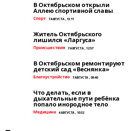
В Октябрьском открыли
Аллею спортивной славы
Спорт
7 АВГУСТА , 13:11
Житель Октябрьского
лишился «Ларгуса»
Происшествия
7 АВГУСТА , 12:57
В Октябрьском ремонтируют
детский сад «Веснянка»
Благоустройство
7 АВГУСТА , 09:40
Что делать, если в
дыхательные пути ребёнка
попало инородное тело
Медицина
4 АВГУСТА , 10:32