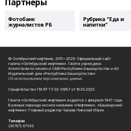
Партнеры
Фотобанк
Рубрика "Еда и
журналистов РБ
напитки"
© Октябрьский нефтяник, 2011—2026. Официальный сайт
газеты «Октябрьский нефтяник». Газета учреждена
Агентством по печати и СМИ Республики Башкортостан и АО
Издательский дом «Республика Башкортостан»
Об использовании персональных данных
Свидетельство ПИ № ТУ 02-01857 от 19.05.2025
Газета «Октябрьский нефтяник» издается с февраля 1947 года.
В разные периоды носила название «Нефтяник», «Башкирский
нефтяник». Главный редактор Чукаев Николай Ильич
Телефон
(34767) 67535