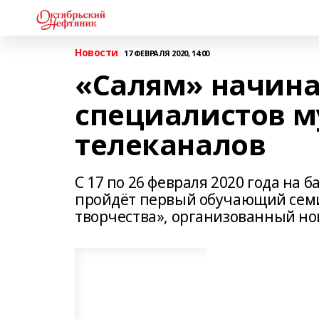
Новости
17 ФЕВРАЛЯ 2020, 14:00
«Салям» начина
специалистов 
телеканалов
С 17 по 26 февраля 2020 года на
пройдёт первый обучающий семи
творчества», организованный но