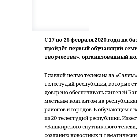
С 17 по 26 февраля 2020 года на
пройдёт первый обучающий семи
творчества», организованный но
Главной целью телеканала «Салям
телестудий республики, которые с
доверено обеспечивать жителей Б
местным контентом на республикан
районов и городов. В обучающем се
из 20 телестудий республики. Изв
«Башкирского спутникового телеви
созданию новостных и тематически