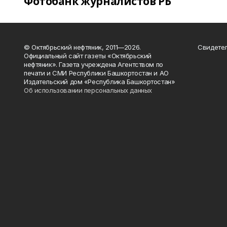
Фотобанк журналистов РБ
© Октябрьский нефтяник, 2011—2026.
Свидетел
Официальный сайт газеты «Октябрьский
нефтяник». Газета учреждена Агентством по
печати и СМИ Республики Башкортостан и АО
Издательский дом «Республика Башкортостан»
Об использовании персональных данных