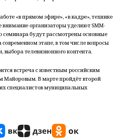
боте «в прямом эфире», «в кадре», технике
ое внимание организаторы уделяют SMM-
о семинара будут рассмотрены основные
 современном этапе, в том числе вопросы
, выбора телевизионного контента.
оится встреча с известным российским
м Майоровым. В марте пройдёт второй
их специалистов муниципальных