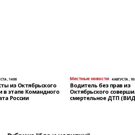
Местные новости
СТА , 14:00
4 АВГУСТА , 10:
ты из Октябрьского
Водитель без прав из
 в этапе Командного
Октябрьского соверши
ата России
смертельное ДТП (ВИД