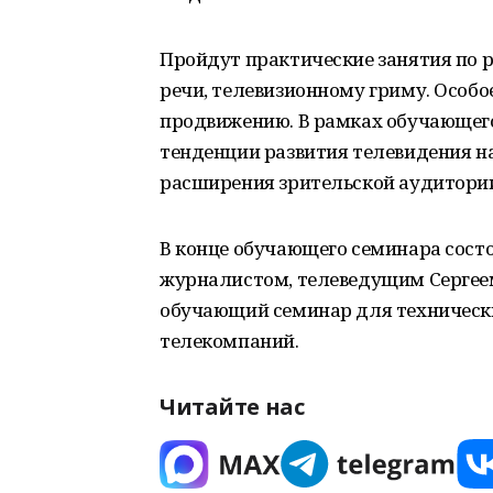
Пройдут практические занятия по ра
речи, телевизионному гриму. Особ
продвижению. В рамках обучающег
тенденции развития телевидения на
расширения зрительской аудитории
В конце обучающего семинара сост
журналистом, телеведущим Сергее
обучающий семинар для техническ
телекомпаний.
Читайте нас