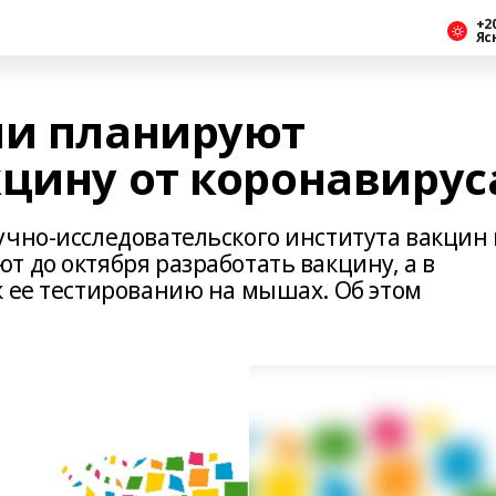
+2
Яс
ии планируют
кцину от коронавирус
учно-исследовательского института вакцин 
 до октября разработать вакцину, а в
к ее тестированию на мышах. Об этом