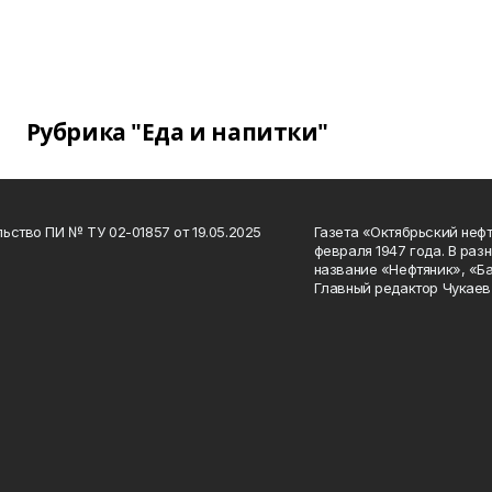
Рубрика "Еда и напитки"
ьство ПИ № ТУ 02-01857 от 19.05.2025
Газета «Октябрьский нефт
февраля 1947 года. В раз
название «Нефтяник», «Б
Главный редактор Чукаев