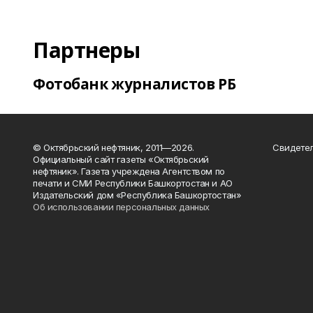
Партнеры
Фотобанк журналистов РБ
© Октябрьский нефтяник, 2011—2026.
Свидетел
Официальный сайт газеты «Октябрьский
нефтяник». Газета учреждена Агентством по
печати и СМИ Республики Башкортостан и АО
Издательский дом «Республика Башкортостан»
Об использовании персональных данных