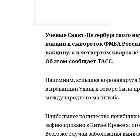
Ученые Санкт-Петербургского на
вакцин и сывороток ФМБА России
вакцину, а в четвертом квартале
Об этом сообщает ТАСС.
Напомним, вспышка коронавируса б
в провинции Ухань и вскоре была п
международного масштаба.
Наибольшее количество погибших и
зафиксировано в Китае. Кроме этог
Всего же случаи заболевания выявлен