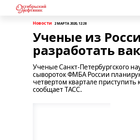
Новости
2 МАРТА 2020, 12:28
Ученые из Росс
разработать ва
Ученые Санкт-Петербургского на
сывороток ФМБА России планируют
четвертом квартале приступить 
сообщает ТАСС.