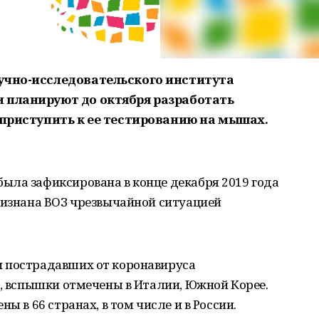
учно-исследовательского института
 планируют до октября разработать
 приступить к ее тестированию на мышах.
ыла зафиксирована в конце декабря 2019 года
ризнана ВОЗ чрезвычайной ситуацией
 пострадавших от коронавируса
о, вспышки отмечены в Италии, Южной Корее.
ы в 66 странах, в том числе и в России.