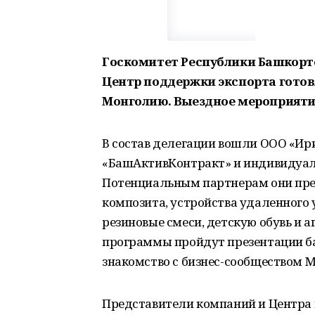
Госкомитет Республики Башкорт
Центр поддержки экспорта готов
Монголию. Выездное мероприятие 
В состав делегации вошли ООО «Ир
«БашАктивКонтракт» и индивидуа
Потенциальным партнерам они пре
композита, устройства удаленного 
резиновые смеси, детскую обувь и
программы пройдут презентации б
знакомство с бизнес-сообществом 
Представители компаний и Центра