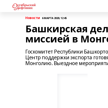
Новости
6 МАРТА 2020, 12:45
Башкирская деле
миссией в Мон
Госкомитет Республики Башкорт
Центр поддержки экспорта готов
Монголию. Выездное мероприятие