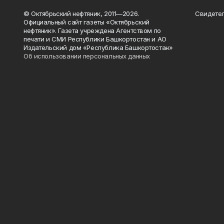
© Октябрьский нефтяник, 2011—2026.
Свидетел
Официальный сайт газеты «Октябрьский
нефтяник». Газета учреждена Агентством по
печати и СМИ Республики Башкортостан и АО
Издательский дом «Республика Башкортостан»
Об использовании персональных данных