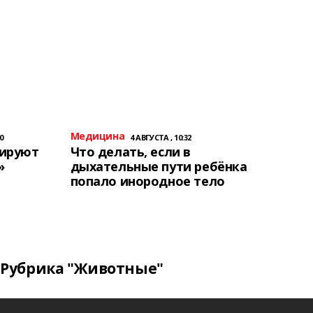
Медицина
0
4 АВГУСТА , 10:32
тируют
Что делать, если в
»
дыхательные пути ребёнка
попало инородное тело
Рубрика "Животные"