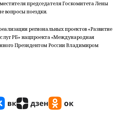
аместителя председателя Госкомитета Лены
е вопросы поездки.
 реализации региональных проектов «Развитие
 услуг РБ» нацпроекта «Международная
анного Президентом России Владимиром