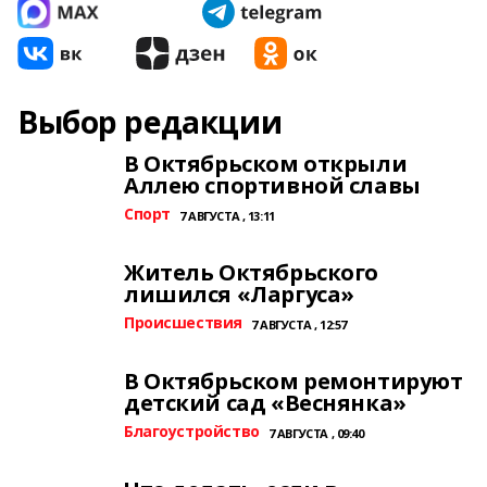
Выбор редакции
В Октябрьском открыли
Аллею спортивной славы
Спорт
7 АВГУСТА , 13:11
Житель Октябрьского
лишился «Ларгуса»
Происшествия
7 АВГУСТА , 12:57
В Октябрьском ремонтируют
детский сад «Веснянка»
Благоустройство
7 АВГУСТА , 09:40