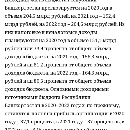
Башкортостан прогнозируется
на 2020 год в
объеме 204,6 млрд рублей, на 2021 год – 192,4
млрд рублей,
на 2022 год – 204,6 млрд рублей. Из
них налоговые и неналоговые доходы
планируются на 2020 год в объеме 151,1 млрд
рублей или 73,9 процента
от общего объема
доходов бюджета, на 2021 год – 156,3 млрд
рублей
или 81,2 процента от общего объема
доходов бюджета, на 2022 год –
164,3 млрд
рублей или 80,3 процента от общего объема
доходов бюджета. Основными доходными
источниками бюджета Республики
Башкортостан в 2020–2022 годах, по-прежнему,
останутся:
налог на прибыль организаций: в 2020
году – 37,1 процента, в 2021 году – 37 процентов, в
2022 году – 37,5 процента от общей суммы