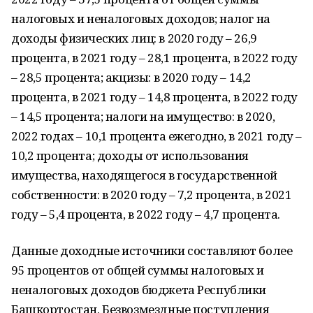
налоговых
и неналоговых доходов;
налог на
доходы физических лиц: в 2020 году – 26,9
процента,
в 2021 году – 28,1 процента, в 2022 году
– 28,5 процента;
акцизы: в 2020 году – 14,2
процента, в 2021 году – 14,8 процента,
в 2022 году
– 14,5 процента;
налоги на имущество: в 2020,
2022 годах – 10,1 процента ежегодно,
в 2021 году –
10,2 процента;
доходы от использования
имущества, находящегося в государственной
собственности: в 2020 году – 7,2 процента, в 2021
году – 5,4 процента, в 2022 году – 4,7 процента.
Данные доходные источники составляют более
95 процентов от общей суммы налоговых и
неналоговых доходов бюджета Республики
Башкортостан.
Безвозмездные поступления