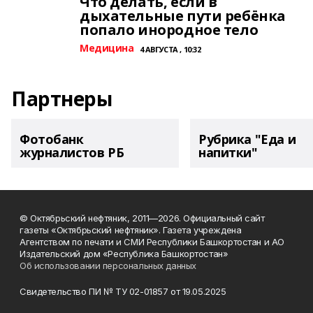
Что делать, если в
дыхательные пути ребёнка
попало инородное тело
Медицина
4 АВГУСТА , 10:32
Партнеры
Фотобанк
Рубрика "Еда и
журналистов РБ
напитки"
© Октябрьский нефтяник, 2011—2026. Официальный сайт
газеты «Октябрьский нефтяник». Газета учреждена
Агентством по печати и СМИ Республики Башкортостан и АО
Издательский дом «Республика Башкортостан»
Об использовании персональных данных
Свидетельство ПИ № ТУ 02-01857 от 19.05.2025