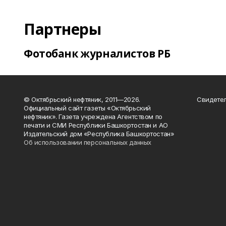
Партнеры
Фотобанк журналистов РБ
© Октябрьский нефтяник, 2011—2026.
Свидетел
Официальный сайт газеты «Октябрьский
нефтяник». Газета учреждена Агентством по
печати и СМИ Республики Башкортостан и АО
Издательский дом «Республика Башкортостан»
Об использовании персональных данных