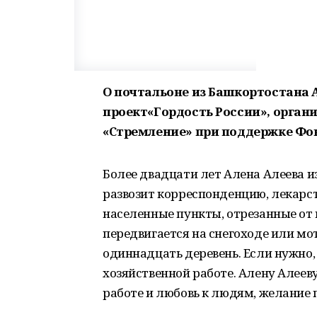
О почтальоне из Башкортостана 
проект«Гордость России», орга
«Стремление» при поддержке Фон
Более двадцати лет Алена Алеева и
развозит корреспонденцию, лекарс
населенные пункты, отрезанные от 
передвигается на снегоходе или мо
одиннадцать деревень. Если нужно
хозяйственной работе. Алену Алеев
работе и любовь к людям, желание 