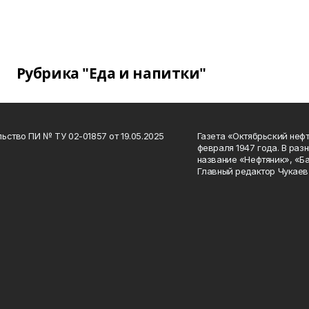
Рубрика "Еда и напитки"
ьство ПИ № ТУ 02-01857 от 19.05.2025
Газета «Октябрьский нефт
февраля 1947 года. В раз
название «Нефтяник», «Б
Главный редактор Чукаев