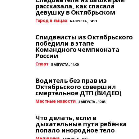
рассказала, как спасала
девушку в Октябрьском
Город в лицах
6 АВГУСТА , 04:51
Спидвеисты из Октябрьского
победили в этапе
Командного чемпионата
России
Спорт
5 АВГУСТА , 14:00
Водитель без прав из
Октябрьского совершил
смертельное ДТП (ВИДЕО)
Местные новости
4 АВГУСТА , 10:03
Что делать, если в
дыхательные пути ребёнка
попало инородное тело
Медицина
4 АВГУСТА , 10:32