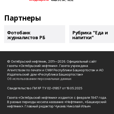
Партнеры
Фотобанк
Рубрика "Еда и
журналистов РБ
напитки"
© Октябрьский нефтяник, 2011—2026. Официальный сайт
газеты «Октябрьский нефтяник». Газета учреждена
Агентством по печати и СМИ Республики Башкортостан и АО
Издательский дом «Республика Башкортостан»
Об использовании персональных данных
Свидетельство ПИ № ТУ 02-01857 от 19.05.2025
Газета «Октябрьский нефтяник» издается с февраля 1947 года.
В разные периоды носила название «Нефтяник», «Башкирский
нефтяник». Главный редактор Чукаев Николай Ильич