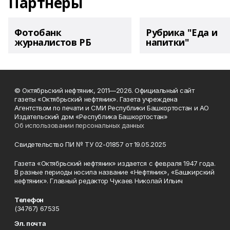
Партнеры
Фотобанк
Рубрика "Еда и
журналистов РБ
напитки"
© Октябрьский нефтяник, 2011—2026. Официальный сайт
газеты «Октябрьский нефтяник». Газета учреждена
Агентством по печати и СМИ Республики Башкортостан и АО
Издательский дом «Республика Башкортостан»
Об использовании персональных данных
Свидетельство ПИ № ТУ 02-01857 от 19.05.2025
Газета «Октябрьский нефтяник» издается с февраля 1947 года.
В разные периоды носила название «Нефтяник», «Башкирский
нефтяник». Главный редактор Чукаев Николай Ильич
Телефон
(34767) 67535
Эл. почта