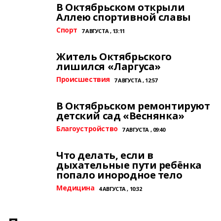
В Октябрьском открыли
Аллею спортивной славы
Спорт
7 АВГУСТА , 13:11
Житель Октябрьского
лишился «Ларгуса»
Происшествия
7 АВГУСТА , 12:57
В Октябрьском ремонтируют
детский сад «Веснянка»
Благоустройство
7 АВГУСТА , 09:40
Что делать, если в
дыхательные пути ребёнка
попало инородное тело
Медицина
4 АВГУСТА , 10:32