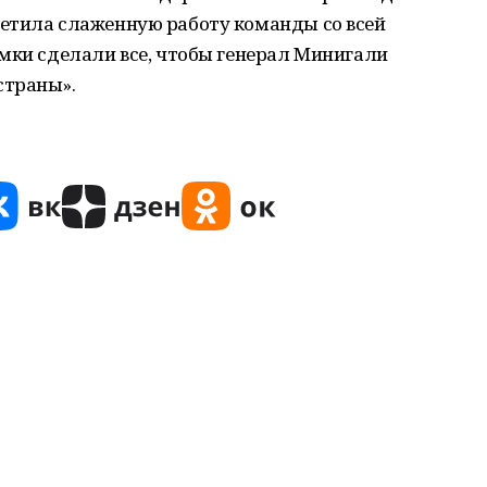
етила слаженную работу команды со всей
мки сделали все, чтобы генерал Минигали
страны».